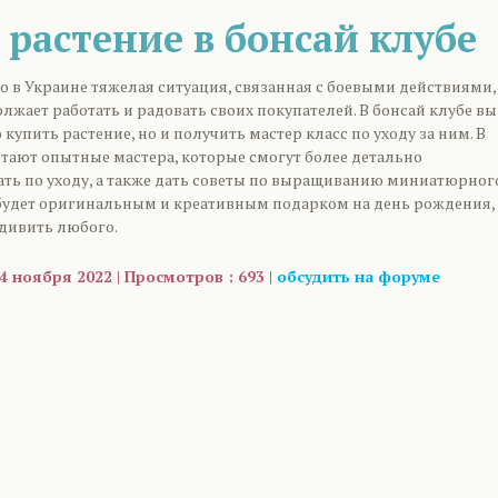
 растение в бонсай клубе
то в Украине тяжелая ситуация, связанная с боевыми действиями,
лжает работать и радовать своих покупателей. В бонсай клубе вы
 купить растение, но и получить мастер класс по уходу за ним. В
тают опытные мастера, которые смогут более детально
ть по уходу, а также дать советы по выращиванию миниатюрног
 будет оригинальным и креативным подарком на день рождения,
дивить любого.
4 ноября 2022 | Просмотров : 693 |
обсудить на форуме
are