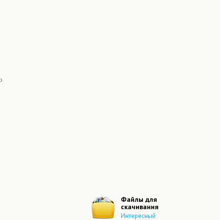
о
Файлы для
скачивания
Интересный