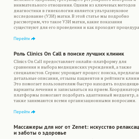
внимательного отношения. Одним из ключевых методов
диагностики в гинекологии является ультразвуковое
исследование (УЗИ) матки. В этой статье мы подробно
рассмотрим, что такое УЗИ матки, какие показания
существуют для его проведения и как проходит процедура
Перейти
Роль Clinics On Call в поиске лучших клиник
Clinics On Call предоставляет онлайн-платформу для
сравнения и выбора медицинских учреждений, а также
специалистов. Сервис упрощает процесс поиска, предлага
детальные описания, отзывы пациентов и рейтинги клини
Это помогает пользователям быстро находить подходящи
варианты лечения и записываться на прием. Координатор
платформы помогают подобрать адаптивный медцентр, а
также занимаются всеми организационными вопросами.
Перейти
Массажеры для ног от Zenet: искусство релакса
и заботы о здоровье