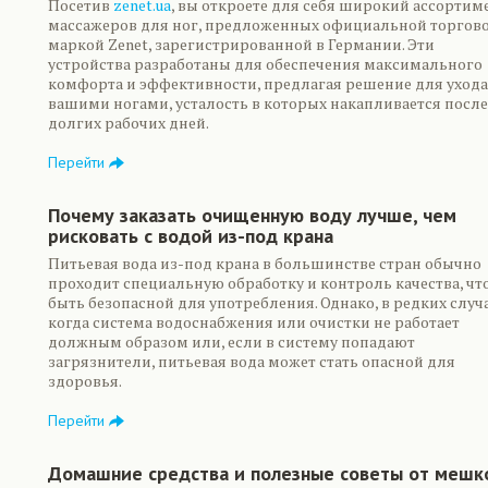
Посетив
zenet.ua
, вы откроете для себя широкий ассортим
массажеров для ног, предложенных официальной торгов
маркой Zenet, зарегистрированной в Германии. Эти
устройства разработаны для обеспечения максимального
комфорта и эффективности, предлагая решение для ухода
вашими ногами, усталость в которых накапливается после
долгих рабочих дней.
Перейти
Почему заказать очищенную воду лучше, чем
рисковать с водой из-под крана
Питьевая вода из-под крана в большинстве стран обычно
проходит специальную обработку и контроль качества, чт
быть безопасной для употребления. Однако, в редких случа
когда система водоснабжения или очистки не работает
должным образом или, если в систему попадают
загрязнители, питьевая вода может стать опасной для
здоровья.
Перейти
Домашние средства и полезные советы от мешк