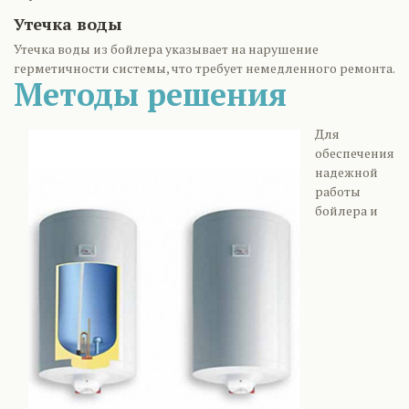
Утечка воды
Утечка воды из бойлера указывает на нарушение
герметичности системы, что требует немедленного ремонта.
Методы решения
Для
обеспечения
надежной
работы
бойлера и