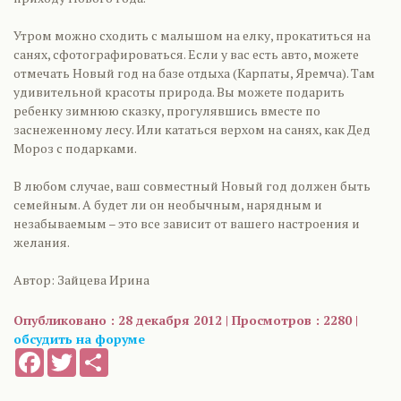
Утром можно сходить с малышом на елку, прокатиться на
санях, сфотографироваться. Если у вас есть авто, можете
отмечать Новый год на базе отдыха (Карпаты, Яремча). Там
удивительной красоты природа. Вы можете подарить
ребенку зимнюю сказку, прогулявшись вместе по
заснеженному лесу. Или кататься верхом на санях, как Дед
Мороз с подарками.
В любом случае, ваш совместный Новый год должен быть
семейным. А будет ли он необычным, нарядным и
незабываемым – это все зависит от вашего настроения и
желания.
Автор: Зайцева Ирина
Опубликовано : 28 декабря 2012 | Просмотров : 2280 |
обсудить на форуме
Facebook
Twitter
Share