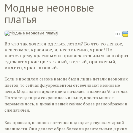
Модные неоновые
платья
Во что так хочется одеться летом? Во что-то легкое,
невесомое, красивое, и, несомненно, яркое! По-
настоящему красивым и привлекательным ваш образ
сделают яркие цвета: алый, желтый, оранжевый,
индиго, ярко-розовый.
Если в прошлом сезоне в моде были лишь детали неоновых
цветов, то сейчас флуоресцентом отсвечивают неоновые
вещи. Мода на эти яркие цвета началась в далеких 90-х годах.
Но эта тенденция сохранилась и ныне, просто многое
переменилось, и дизайн вещей сейчас более разнообразен и
симпатичен.
Как правило, неоновые оттенки подходят девушкам яркой
внешности. Они делают образ более выразительным, ярким