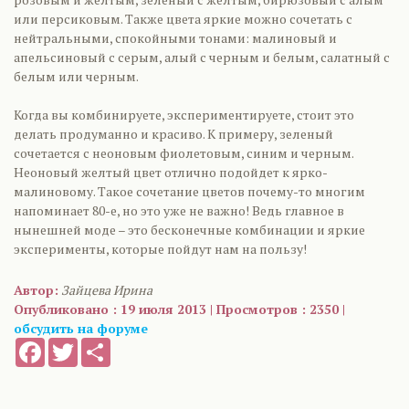
или персиковым. Также цвета яркие можно сочетать с
нейтральными, спокойными тонами: малиновый и
апельсиновый с серым, алый с черным и белым, салатный с
белым или черным.
Когда вы комбинируете, экспериментируете, стоит это
делать продуманно и красиво. К примеру, зеленый
сочетается с неоновым фиолетовым, синим и черным.
Неоновый желтый цвет отлично подойдет к ярко-
малиновому. Такое сочетание цветов почему-то многим
напоминает 80-е, но это уже не важно! Ведь главное в
нынешней моде – это бесконечные комбинации и яркие
эксперименты, которые пойдут нам на пользу!
Автор:
Зайцева Ирина
Опубликовано : 19 июля 2013 | Просмотров : 2350 |
обсудить на форуме
Facebook
Twitter
Share