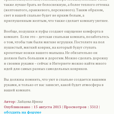
также лучше брать не белоснежную, а более теплого оттенка
(желтоватого, оранжевого, персикового). Таким образом,
свет в вашей спальне будет не ярким белым, а
приглушенным желтым, что также сделает комнату уютнее.
Вообще, подушки и пуфы создают ощущение комфорта в
комнате. Если это – детская спальная комната, позаботьтесь
о том, чтобы там были мягкие игрушки. Постелите на пол
пушистый, мягкий коврик, на который будут ступать
крохотные ножки вашего малыша. Не обязательно он
должен быть большим и дорогим. Можно сделать дорожку
и своими руками – сейчас в Интернете можно найти много
идей для самых разных самодельных ковриков.
Вы должны помнить, что уют в спальне создается вашими
руками, и только от вас зависит, какой будет атмосфера в
вашей комнате.
Автор:
Зайцева Ирина
Опубликовано : 15 августа 2013 | Просмотров : 3312 |
обсудить на форуме