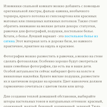
Изюминки спальной комнате можно добавить с помощью
оригинальной люстры, фальш-камина, необычного
торшера, яркого потолка из гипсокартона или красивых
матовых или глянцевых натяжных потолков. Также стоит
обратить внимание на мелкие детали декора: статуэтки,
рамочки для фотографий, подушки, постельное белье.
Кстати, о белье. Лучший вариант - это
постельное белье из
сатина
. Этот материал хоть и дороже бязи, но намного
практичнее, приятнее на ощупь и красивее.
Фотографии можно разместить в рамочки, а можно на стене
сделать фотоколлаж. Особенно хорошо будут смотреться
ваши семейные фотографии, где есть вы и ваши дети.
Особой актуальности сейчас набирают фото на холсте и
виниловые наклейки. Купите мягкие подушки, разместите
их в хаотичном порядке на кровати. Цвет наволочек должен
гармонично сочетаться с цветом тюли или штор.
Для создания теплой домашней обстановки, выбирайте
шторы пастельных тонов и натуральных оттенков: красный,
оранжевый, желтый, бежевый, коричневый, зеленый. Тюль