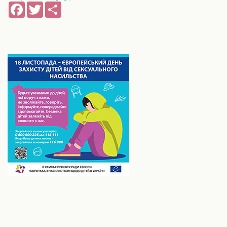
Facebook
Twitter
Share