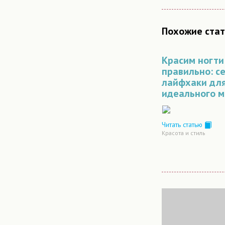
Похожие стат
Красим ногти
правильно: с
лайфхаки дл
идеального 
Читать статью
Красота и стиль