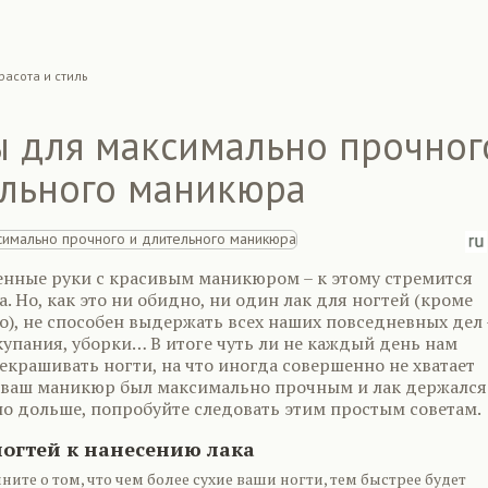
расота и стиль
ы для максимально прочног
ельного маникюра
енные руки с красивым маникюром – к этому стремится
 Но, как это ни обидно, ни один лак для ногтей (кроме
о), не способен выдержать всех наших повседневных дел 
упания, уборки… В итоге чуть ли не каждый день нам
крашивать ногти, на что иногда совершенно не хватает
 ваш маникюр был максимально прочным и лак держался
но дольше, попробуйте следовать этим простым советам.
ногтей к нанесению лака
ните о том, что чем более сухие ваши ногти, тем быстрее будет