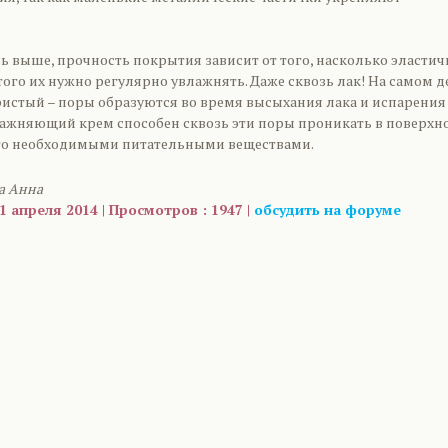
ь выше, прочность покрытия зависит от того, насколько эласти
того их нужно регулярно увлажнять. Даже сквозь лак! На самом д
истый – поры образуются во время высыхания лака и испарения
лажняющий крем способен сквозь эти поры проникать в поверхн
его необходимыми питательными веществами.
а Анна
1 апреля 2014 | Просмотров : 1947 |
обсудить на форуме
are