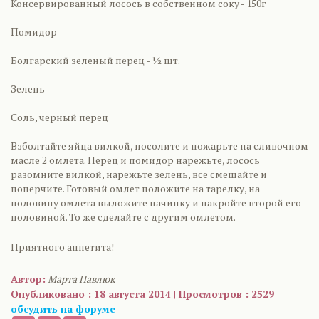
Консервированный лосось в собственном соку - 150г
Помидор
Болгарский зеленый перец - ½ шт.
Зелень
Соль, черный перец
Взболтайте яйца вилкой, посолите и пожарьте на сливочном
масле 2 омлета. Перец и помидор нарежьте, лосось
разомните вилкой, нарежьте зелень, все смешайте и
поперчите. Готовый омлет положите на тарелку, на
половину омлета выложите начинку и накройте второй его
половиной. То же сделайте с другим омлетом.
Приятного аппетита!
Автор:
Марта Павлюк
Опубликовано : 18 августа 2014 | Просмотров : 2529 |
обсудить на форуме