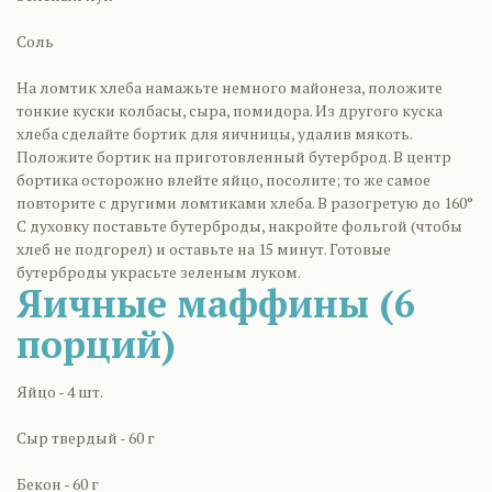
Соль
На ломтик хлеба намажьте немного майонеза, положите
тонкие куски колбасы, сыра, помидора. Из другого куска
хлеба сделайте бортик для яичницы, удалив мякоть.
Положите бортик на приготовленный бутерброд. В центр
бортика осторожно влейте яйцо, посолите; то же самое
повторите с другими ломтиками хлеба. В разогретую до 160°
С духовку поставьте бутерброды, накройте фольгой (чтобы
хлеб не подгорел) и оставьте на 15 минут. Готовые
бутерброды украсьте зеленым луком.
Яичные маффины (6
порций)
Яйцо - 4 шт.
Сыр твердый - 60 г
Бекон - 60 г