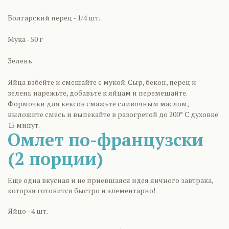
Болгарский перец - 1/4 шт.
Мука - 50 г
Зелень
Яйца взбейте и смешайте с мукой. Сыр, бекон, перец и
зелень нарежьте, добавьте к яйцам и перемешайте.
Формочки для кексов смажьте сливочным маслом,
выложите смесь и выпекайте в разогретой до 200° С духовке
15 минут.
Омлет по-французски
(2 порции)
Еще одна вкусная и не приевшаяся идея яичного завтрака,
которая готовится быстро и элементарно!
Яйцо - 4 шт.