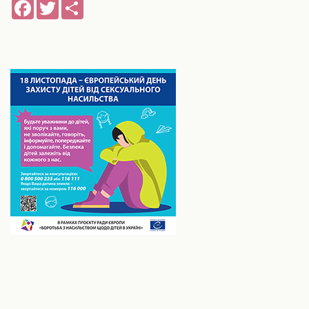
Facebook
Twitter
Share