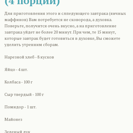
(4 порции)
Для приготовления этого и слпедующего завтрака (яичных
маффинов) Вам потребуется не сковорода, а духовка.
Поверьте, получится очень вкусно, а на приготовление
завтрака уйдет не более 20 минут. При чем, те 15 минут,
которые завтрак будет готовиться в духовке, Вы сможете
уделить утренним сборам.
Нарезной хлеб - 8 кусков
Яйцо - 4 шт.
Колбаса - 100 г
Сыр твердый - 100 г
Помидор - 1 шт.
Майонез
Зеленый лук