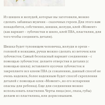
Из шишек и желудей, которые вы заготовили, можно
сделать забавных мужчин – сказочных героев. Для этого вам
понадобятся, собственно, шишки, желуди, клей «Момент»
(как вариант – зубочистки и шило, клей ПВА, пластилин, для
того чтобы соединить детали).
Шишка будет туловищем человечка, желуди и орехи –
головой и ножками, ручки можно сделать из веточек или
зубочисток. Самый безопасный вариант соединения – с
помощью зубочисток: делаете отверстия в деталях (с
помощью шила); вставляете кусочки зубочисток и
закрепляете все клеем ПВА (к сожалению, данный способ не
очень надежен, более надежным будет способ скрепления
деталей с помощью клея «Момент», но его испарения
опасны для ребенка). Еще для соединения можно
использовать пластилин. Черты лица (нос, глаза, губы)
делаем из пластилина, или дорисовываем.