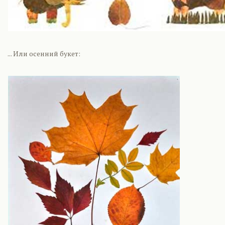
... Или осенний букет: