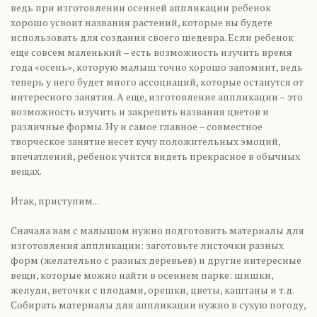
ведь при изготовлении осенней аппликации ребенок
хорошо усвоит названия растений, которые вы будете
использовать для создания своего шедевра. Если ребенок
еще совсем маленький – есть возможность изучить время
года «осень», которую малыш точно хорошо запомнит, ведь
теперь у него будет много ассоциаций, которые останутся от
интересного занятия. А еще, изготовление аппликации – это
возможность изучить и закрепить названия цветов и
различные формы. Ну и самое главное – совместное
творческое занятие несет кучу положительных эмоций,
впечатлений, ребенок учится видеть прекрасное в обычных
вещах.
Итак, приступим...
Сначала вам с малышом нужно подготовить материалы для
изготовления аппликации: заготовьте листочки разных
форм (желательно с разных деревьев) и другие интересные
вещи, которые можно найти в осеннем парке: шишки,
желуди, веточки с плодами, орешки, цветы, каштаны и т.д.
Собирать материалы для аппликации нужно в сухую погоду,