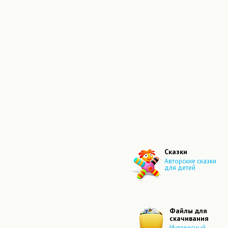
Сказки
Авторские сказки
для детей
Файлы для
скачивания
Интересный