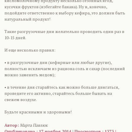
кисломолочному продукту несколько сезонных ягод,
кусочки фруктов (избегайте банана). Ну и, конечно,
подойдите ответственно к выбору кефира, это должен быть
натуральный продукт!
Такие разгрузочные дни желательно проводить один раз в
10-15 дней.
И еще несколько правил:
• в разгрузочные дни (кефирные или любые другие),
полностью исключаем из рациона соль и сахар (последний
можно заменить медом);
• в течение дня старайтесь как можно больше двигаться,
проведите его активно, старайтесь больше бывать на
свежем воздухе.
Будьте красивыми и здоровыми!
Автор:
Марта Павлюк
Опубликовано : 17 ноября 2014 | Просмотров : 1373 |