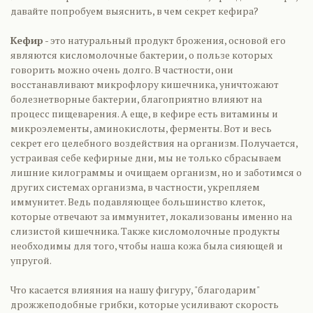
давайте попробуем выяснить, в чем секрет кефира?
Кефир
- это натуральный продукт брожения, основой его
являются кисломолочные бактерии, о пользе которых
говорить можно очень долго. В частности, они
восстанавливают микрофлору кишечника, уничтожают
болезнетворные бактерии, благоприятно влияют на
процесс пищеварения. А еще, в кефире есть витамины и
микроэлементы, аминокислоты, ферменты. Вот и весь
секрет его целебного воздействия на организм. Получается,
устраивая себе кефирные дни, мы не только сбрасываем
лишние килограммы и очищаем организм, но и заботимся о
других системах организма, в частности, укрепляем
иммунитет. Ведь подавляющее большинство клеток,
которые отвечают за иммунитет, локализованы именно на
слизистой кишечника. Также кисломолочные продукты
необходимы для того, чтобы наша кожа была сияющей и
упругой.
Что касается влияния на нашу фигуру, "благодарим"
дрожжеподобные грибки, которые усиливают скорость