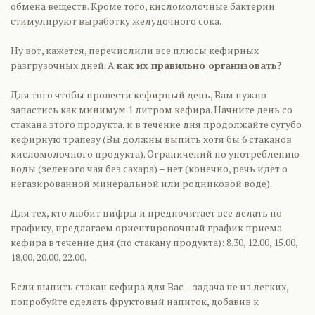
обмена веществ. Кроме того, кисломолочные бактерии
стимулируют выработку желудочного сока.
Ну вот, кажется, перечислили все плюсы кефирных
разгрузочных дней. А
как их правильно организовать?
Для того чтобы провести кефирный день, Вам нужно
запастись как минимум 1 литром кефира. Начните день со
стакана этого продукта, и в течение дня продолжайте сугубо
кефирную трапезу (Вы должны выпить хотя бы 6 стаканов
кисломолочного продукта). Ограничений по употреблению
воды (зеленого чая без сахара) – нет (конечно, речь идет о
негазированной минеральной или родниковой воде).
Для тех, кто любит цифры и предпочитает все делать по
графику, предлагаем ориентировочный график приема
кефира в течение дня (по стакану продукта): 8.30, 12.00, 15.00,
18.00, 20.00, 22.00.
Если выпить стакан кефира для Вас – задача не из легких,
попробуйте сделать фруктовый напиток, добавив к