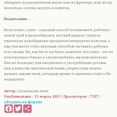
обжарить на раскаленном масле или во фритюре, или же на
несколько секунд окунуть в кипяток.
Подытожим…
Безусловно, суши – хороший способ познакомить ребенка с
новой едой и разнообразить детский рацион. Суши из
тщательно подобранных продуктов невероятно полезны, а
еще они могут стать вкусным способом заставить ребенка
есть овощи. Но, как бы то ни было, помните, что суши – это не
повседневное блюдо и злоупотреблять им нежелательно.
Оно не подходит для ежедневного употребления детьми
или в качестве диетической пищи, скорее суши можно
назвать лакомством, которым время от времени стоит себя
порадовать.
Автор:
Сальникова Анна
Опубликовано : 13 марта 2015 | Просмотров : 7527 |
обсудить на форуме
Facebook
Twitter
Share