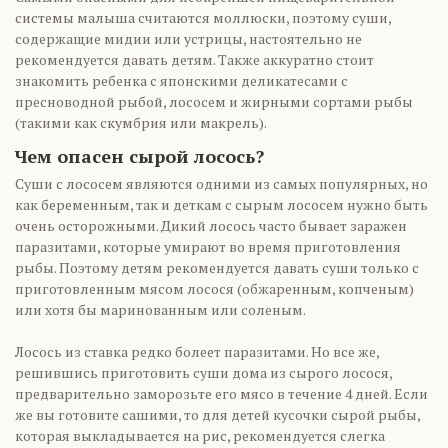
системы малыша считаются моллюски, поэтому суши,
содержащие мидии или устрицы, настоятельно не
рекомендуется давать детям. Также аккуратно стоит
знакомить ребенка с японскими деликатесами с
пресноводной рыбой, лососем и жирными сортами рыбы
(такими как скумбрия или макрель).
Чем опасен сырой лосось?
Суши с лососем являются одними из самых популярных, но
как беременным, так и деткам с сырым лососем нужно быть
очень осторожными. Дикий лосось часто бывает заражен
паразитами, которые умирают во время приготовления
рыбы. Поэтому детям рекомендуется давать суши только с
приготовленным мясом лосося (обжаренным, копченым)
или хотя бы маринованным или соленым.
Лосось из ставка редко болеет паразитами. Но все же,
решившись приготовить суши дома из сырого лосося,
предварительно заморозьте его мясо в течение 4 дней. Если
же вы готовите сашими, то для детей кусочки сырой рыбы,
которая выкладывается на рис, рекомендуется слегка