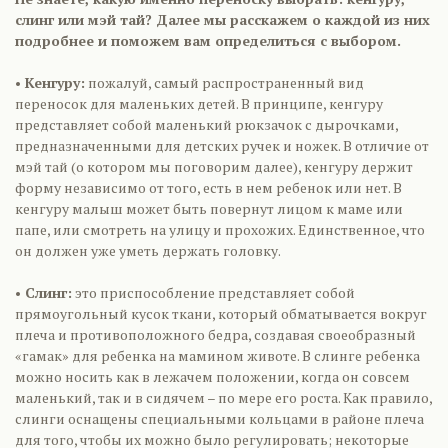
слинг или мэй тай? Далее мы расскажем о каждой из них
подробнее и поможем вам определиться с выбором.
• Кенгуру:
пожалуй, самый распространенный вид
переносок для маленьких детей. В принципе, кенгуру
представляет собой маленький рюкзачок с дырочками,
предназначенными для детских ручек и ножек. В отличие от
мэй тай (о котором мы поговорим далее), кенгуру держит
форму независимо от того, есть в нем ребенок или нет. В
кенгуру малыш может быть повернут лицом к маме или
папе, или смотреть на улицу и прохожих. Единственное, что
он должен уже уметь держать головку.
• Слинг:
это приспособление представляет собой
прямоугольный кусок ткани, который обматывается вокруг
плеча и противоположного бедра, создавая своеобразный
«гамак» для ребенка на мамином животе. В слинге ребенка
можно носить как в лежачем положении, когда он совсем
маленький, так и в сидячем – по мере его роста. Как правило,
слинги оснащены специальными кольцами в районе плеча
для того, чтобы их можно было регулировать; некоторые