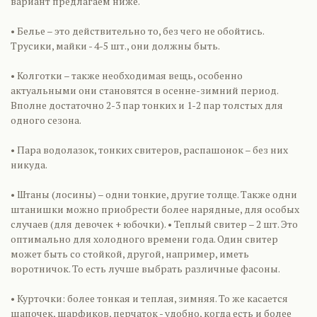
вариант предлагаем ниже.
• Белье – это действительно то, без чего не обойтись.
Трусики, майки - 4-5 шт., они должны быть.
• Колготки – также необходимая вещь, особенно
актуальными они становятся в осенне-зимний период.
Вполне достаточно 2-3 пар тонких и 1-2 пар толстых для
одного сезона.
• Пара водолазок, тонких свитеров, распашонок – без них
никуда.
• Штаны (лосины) – одни тонкие, другие толще. Также одни
штанишки можно приобрести более нарядные, для особых
случаев (для девочек + юбочки). • Теплый свитер – 2 шт. Это
оптимально для холодного времени года. Один свитер
может быть со стойкой, другой, например, иметь
воротничок. То есть лучше выбрать различные фасоны.
• Курточки: более тонкая и теплая, зимняя. То же касается
шапочек, шарфиков, перчаток - удобно, когда есть и более