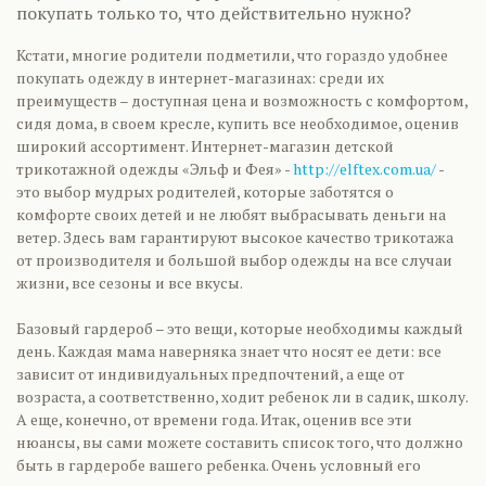
покупать только то, что действительно нужно?
Кстати, многие родители подметили, что гораздо удобнее
покупать одежду в интернет-магазинах: среди их
преимуществ – доступная цена и возможность с комфортом,
сидя дома, в своем кресле, купить все необходимое, оценив
широкий ассортимент. Интернет-магазин детской
трикотажной одежды «Эльф и Фея» -
http://elftex.com.ua/
-
это выбор мудрых родителей, которые заботятся о
комфорте своих детей и не любят выбрасывать деньги на
ветер. Здесь вам гарантируют высокое качество трикотажа
от производителя и большой выбор одежды на все случаи
жизни, все сезоны и все вкусы.
Базовый гардероб – это вещи, которые необходимы каждый
день. Каждая мама наверняка знает что носят ее дети: все
зависит от индивидуальных предпочтений, а еще от
возраста, а соответственно, ходит ребенок ли в садик, школу.
А еще, конечно, от времени года. Итак, оценив все эти
нюансы, вы сами можете составить список того, что должно
быть в гардеробе вашего ребенка. Очень условный его