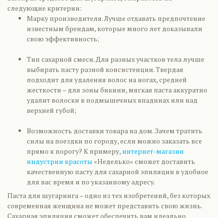
следующие критерии:
Марку производителя. Лучше отдавать предпочтение
известным брендам, которые много лет доказывали
свою эффективность;
Тип сахарной смеси. Для разных участков тела лучше
выбирать пасту разной консистенции. Твердая
подходит для удаления волос на ногах, средней
жесткости – для зоны бикини, мягкая паста аккуратно
удалит волоски в подмышечных впадинах или над
верхней губой;
Возможность доставки товара на дом. Зачем тратить
силы на поездки по городу, если можно заказать все
прямо к порогу? К примеру,
интернет-магазин
индустрии красоты
«Неделько» сможет доставить
качественную пасту для сахарной эпиляции в удобное
для вас время и по указанному адресу.
Паста для шугаринга – одно из тех изобретений, без которых
современная женщина не может представить свою жизнь.
Сахарная эпиляция сможет обеспечить вам идеально