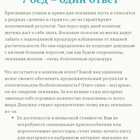
Бритвенные станки и крема для эпиляции пусть и относятся
к разряду «дешево и сердито», но не гарантируют
долговечный результат. Уже через пару дней колючая
щетина даст о себе знать. Восковые полоски на месяц дадут
забыть о надоедливой процедуре избавления от лишней
растительности. Но они определенно не подходят девушкам
с низким болевым порогом, так как будем откровенны,
эпиляция воском – очень болезненная процедура.
Что же остается в конечном итоге? Какой вид удаления
волос сможет обеспечить продолжительный результат и
относительную безболезненность? Ответ один – шугаринг,
он же сахарная эпиляция. За последние годы шугаринг
завоевал себе огромное количество поклонниц со всего
мира. Девушки отдают предпочтение этому виду эпиляции
из-за:
Ее доступности и невысокой стоимости. Вам не
потребуются специальные приспособления или
дорогостоящие аксессуары, стоит лишь купить пасту
для шугаринга в выбранном интернет-магазине по