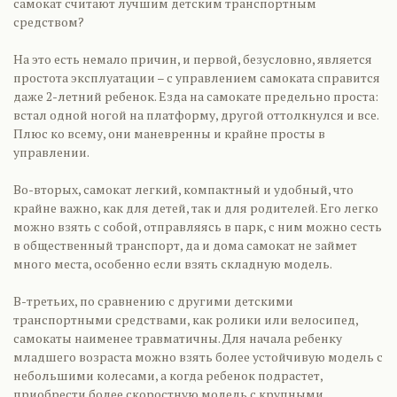
самокат считают лучшим детским транспортным
средством?
На это есть немало причин, и первой, безусловно, является
простота эксплуатации – с управлением самоката справится
даже 2-летний ребенок. Езда на самокате предельно проста:
встал одной ногой на платформу, другой оттолкнулся и все.
Плюс ко всему, они маневренны и крайне просты в
управлении.
Во-вторых, самокат легкий, компактный и удобный, что
крайне важно, как для детей, так и для родителей. Его легко
можно взять с собой, отправляясь в парк, с ним можно сесть
в общественный транспорт, да и дома самокат не займет
много места, особенно если взять складную модель.
В-третьих, по сравнению с другими детскими
транспортными средствами, как ролики или велосипед,
самокаты наименее травматичны. Для начала ребенку
младшего возраста можно взять более устойчивую модель с
небольшими колесами, а когда ребенок подрастет,
приобрести более скоростную модель с крупными