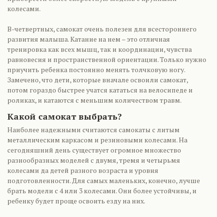
колесами.
В-четвертных, самокат очень полезен для всестороннего
развития малыша. Катание на нем – это отличная
тренировка как всех мышц, так и координации, чувства
равновесия и пространственной ориентации. Только нужно
приучить ребенка постоянно менять толчковую ногу.
Замечено, что дети, которые вначале освоили самокат,
потом гораздо быстрее учатся кататься на велосипеде и
роликах, и катаются с меньшим количеством травм.
Какой самокат выбрать?
Наиболее надежными считаются самокаты с литым
металлическим каркасом и резиновыми колесами. На
сегодняшний день существует огромное множество
разнообразных моделей с двумя, тремя и четырьмя
колесами да детей разного возраста и уровня
подготовленности. Для самых маленьких, конечно, лучше
брать модели с 4 или 3 колесами. Они более устойчивы, и
ребенку будет проще освоить езду на них.