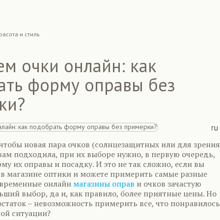
расота и стиль
м очки онлайн: как
ать форму оправы без
ки?
 чтобы новая пара очков (солнцезащитных или для зрения
вам подходила, при их выборе нужно, в первую очередь,
му их оправы и посадку. И это не так сложно, если вы
 в магазине оптики и можете примерить самые разные
овременные онлайн
магазины оправ
и очков зачастую
ший выбор, да и, как правило, более приятные цены. Но
статок – невозможность примерить все, что понравилось
той ситуации?