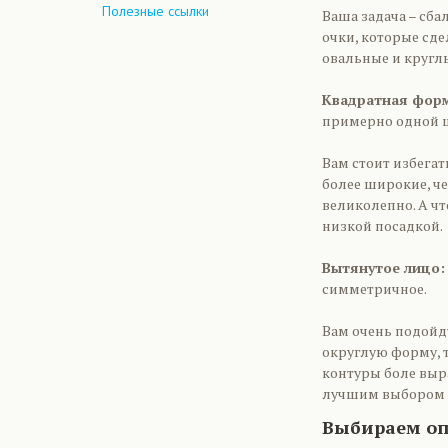
Полезные ссылки
Ваша задача – сб
очки, которые сд
овальные и круглы
Квадратная фор
примерно одной 
Вам стоит избега
более широкие, че
великолепно. А ч
низкой посадкой.
Вытянутое лицо
симметричное.
Вам очень подойд
округлую форму, 
контуры боле выр
лучшим выбором д
Выбираем оп