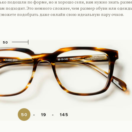
ько подошли по форме, но и хорошо сели, вам нужно знать разм
ам подходит. Это немного сложнее, чем размер обуви или одежд
 сможете подобрать даже онлайн свою идеальную пару очков.