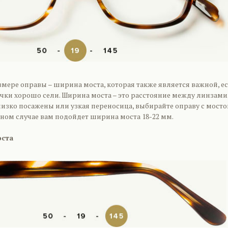
змере оправы – ширина моста, которая также является важной, е
очки хорошо сели. Ширина моста – это расстояние между линзами
близко посажены или узкая переносица, выбирайте оправу с мост
вном случае вам подойдет ширина моста 18-22 мм.
оста