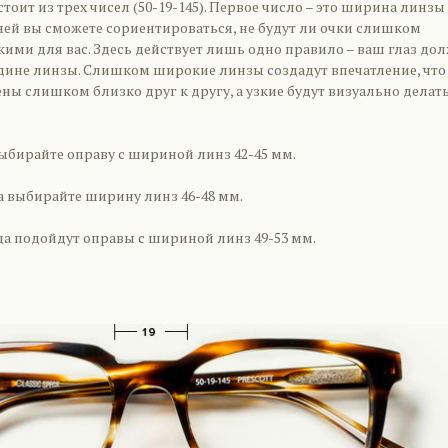
тоит из трех чисел (50-19-145). Первое число – это ширина линзы
ней вы сможете сориентироваться, не будут ли очки слишком
ими для вас. Здесь действует лишь одно правило – ваш глаз до
дине линзы. Слишком широкие линзы создадут впечатление, что
ны слишком близко друг к другу, а узкие будут визуально делат
ыбирайте оправу с шириной линз 42-45 мм.
а выбирайте ширину линз 46-48 мм.
а подойдут оправы с шириной линз 49-53 мм.