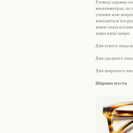
Размер оправы сос
миллиметрах, по 
узкими или широк
находиться посре
ваши глаза посаже
ваше лицо шире.
Для узкого лица в
Для среднего лиц
Для широкого лиц
Ширина моста