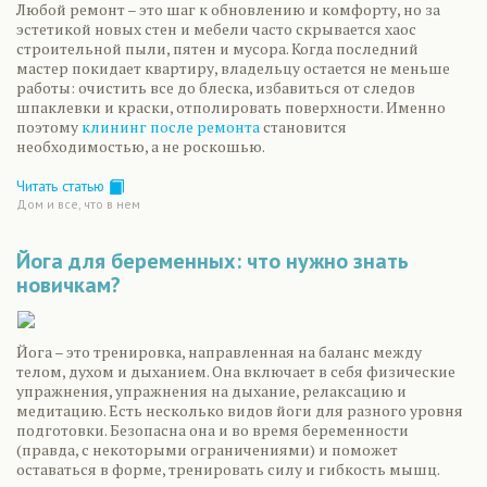
Любой ремонт – это шаг к обновлению и комфорту, но за
эстетикой новых стен и мебели часто скрывается хаос
строительной пыли, пятен и мусора. Когда последний
мастер покидает квартиру, владельцу остается не меньше
работы: очистить все до блеска, избавиться от следов
шпаклевки и краски, отполировать поверхности. Именно
поэтому
клининг после ремонта
становится
необходимостью, а не роскошью.
Читать статью
Дом и все, что в нем
Йога для беременных: что нужно знать
новичкам?
Йога – это тренировка, направленная на баланс между
телом, духом и дыханием. Она включает в себя физические
упражнения, упражнения на дыхание, релаксацию и
медитацию. Есть несколько видов йоги для разного уровня
подготовки. Безопасна она и во время беременности
(правда, с некоторыми ограничениями) и поможет
оставаться в форме, тренировать силу и гибкость мышц.