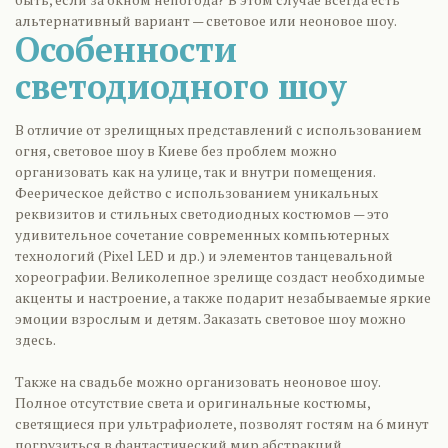
альтернативный вариант — световое или неоновое шоу.
Особенности
светодиодного шоу
В отличие от зрелищных представлений с использованием
огня, световое шоу в Киеве без проблем можно
организовать как на улице, так и внутри помещения.
Феерическое действо с использованием уникальных
реквизитов и стильных светодиодных костюмов — это
удивительное сочетание современных компьютерных
технологий (Pixel LED и др.) и элементов танцевальной
хореографии. Великолепное зрелище создаст необходимые
акценты и настроение, а также подарит незабываемые яркие
эмоции взрослым и детям. Заказать световое шоу можно
здесь.
Также на свадьбе можно организовать неоновое шоу.
Полное отсутствие света и оригинальные костюмы,
светящиеся при ультрафиолете, позволят гостям на 6 минут
погрузиться в фантастический мир абстракций.