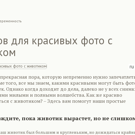
еременность
ов для красивых фото с
ком
 прекрасная пора, которую непременно нужно запечатлет
ме того, все мы знаем, какими красивыми могут быть фот
. Однако когда доходит до дела, далеко не у всех снимк
ими милыми и полными волшебства. Как же красиво
ься с животиком? – Здесь вам помогут наши простые
ождите, пока животик вырастет, но не слишко
 ваш животик был большим и кругленьким, но дожидаться крайн