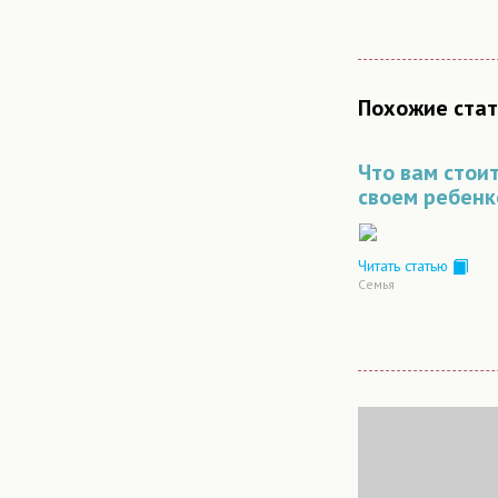
Похожие стат
Что вам стоит
своем ребен
Читать статью
Семья