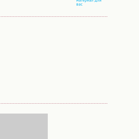
материал для
вас