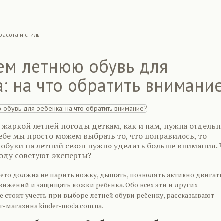
расота и стиль
ем летнюю обувь для
: на что обратить внимани
 жаркой летней погоды деткам, как и нам, нужна отдельн
себе мы просто можем выбрать то, что понравилось, то
 обуви на летний сезон нужно уделить больше внимания. 
воду советуют эксперты?
лето должна не парить ножку, дышать, позволять активно двигат
вижений и защищать ножки ребенка. Обо всех эти и других
е стоит учесть при выборе летней обуви ребенку, рассказывают
-магазина kinder-moda.com.ua.