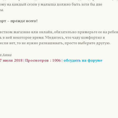
тому на каждый сезон у малыша должно быть хотя бы две
ы.
орт – прежде всего!
естном магазине или онлайн, обязательно примерьте ее на ребе
ь в ней некоторое время. Убедитесь, что чаду комфортно в
если нет, то не нужно разнашивать, просто выберите другую.
а Анна
7 июля 2018 | Просмотров : 1006 |
обсудить на форуме
are