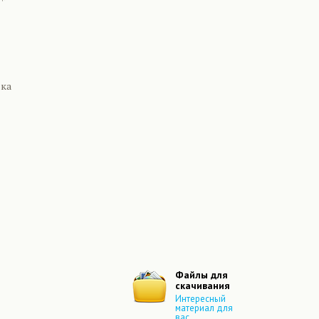
нка
Файлы для
скачивания
Интересный
материал для
вас