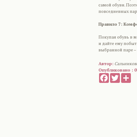
самой обуви. Поэ
повседневных пар
Правило 7: Комф
Покупая обувь в м
и дайте ему побыт
выбранной паре – 
Автор:
Сальников
Опубликовано : 0
Facebook
Twitter
Sh