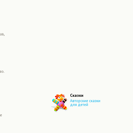
ua,
о.
Сказки
Авторские сказки
для детей
е