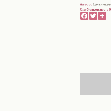
Автор:
Сальников
Опубликовано : 01
Facebook
Twitter
Sh