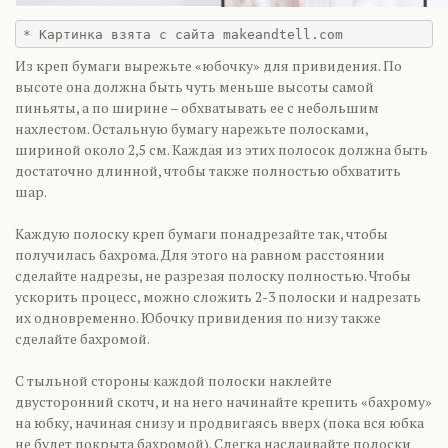
* Картинка взята с сайта makeandtell.com
Из креп бумаги вырежьте «юбочку» для привидения. По
высоте она должна быть чуть меньше высоты самой
пиньяты, а по ширине – обхватывать ее с небольшим
нахлестом. Остальную бумагу нарежьте полосками,
шириной около 2,5 см. Каждая из этих полосок должна быть
достаточно длинной, чтобы также полностью обхватить
шар.
Каждую полоску креп бумаги понадрезайте так, чтобы
получилась бахрома. Для этого на равном расстоянии
сделайте надрезы, не разрезая полоску полностью. Чтобы
ускорить процесс, можно сложить 2-3 полоски и надрезать
их одновременно. Юбочку привидения по низу также
сделайте бахромой.
С тыльной стороны каждой полоски наклейте
двусторонний скотч, и на него начинайте крепить «бахрому»
на юбку, начиная снизу и продвигаясь вверх (пока вся юбка
не будет покрыта бахромой). Слегка наслаивайте полоски