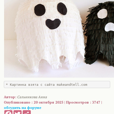
* Картинка взята с сайта makeandtell.com
Автор:
Сальникова Анна
Опубликовано : 20 октября 2025 | Просмотров : 3747 |
обсудить на форуме
Facebook
Twitter
Share