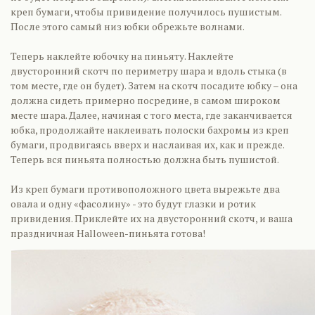
креп бумаги, чтобы привидение получилось пушистым.
После этого самый низ юбки обрежьте волнами.
Теперь наклейте юбочку на пиньяту. Наклейте
двусторонний скотч по периметру шара и вдоль стыка (в
том месте, где он будет). Затем на скотч посадите юбку – она
должна сидеть примерно посредине, в самом широком
месте шара. Далее, начиная с того места, где заканчивается
юбка, продолжайте наклеивать полоски бахромы из креп
бумаги, продвигаясь вверх и наслаивая их, как и прежде.
Теперь вся пиньята полностью должна быть пушистой.
Из креп бумаги противоположного цвета вырежьте два
овала и одну «фасолину» - это будут глазки и ротик
привидения. Приклейте их на двусторонний скотч, и ваша
праздничная Halloween-пиньята готова!