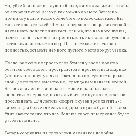
Надуйте большой воздушный шар, плотно завяжите, чтобы
он сохранял свой размер как можно дольше. Затем по
принципу папье-маше обклейте его полосками газет. Вы
можете нанести клей ПВА на поверхность шара кисточкой и
наклеивать полоски внахлест, или же, что намного лучше,
налить клей в емкость и пропитывать им полоски бумаги, а
затем наклеивать их на шар. Не заклеивайте весь шар
полностью, оставьте немного пустого места вокруг узелка.
После нанесения первого слоя бумаги у вас не должно
остаться свободного пространства и просветов на шарике
(кроме как вокруг узелка). Тщательно просушите первый
слой (до полного высыхания), прежде чем нанести второй.
Все последующие слои папье-маше накладываются
аналогично первому, но каждый из них нужно полностью
просушивать. Для легких конфет и сувениров хватит 2-3
слоев, а для более тяжелых подарков нужно будет 3-4 слоя.
Учитывайте также, что чем больше слоев, тем труднее будет
разбить пиньяту.
Теперь соорудите из проволоки маленькое подобие