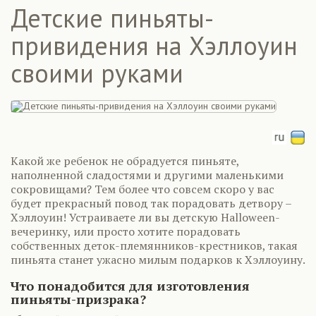
Детские пиньяты-
привидения на Хэллоуин
своими руками
Какой же ребенок не обрадуется пиньяте,
наполненной сладостями и другими маленькими
сокровищами? Тем более что совсем скоро у вас
будет прекрасный повод так порадовать детвору –
Хэллоуин! Устраиваете ли вы детскую Halloween-
вечеринку, или просто хотите порадовать
собственных деток-племянников-крестников, такая
пиньята станет ужасно милым подарков к Хэллоуину.
Что понадобится для изготовления
пиньяты-призрака?