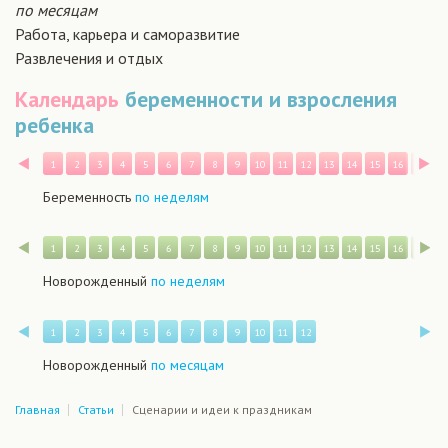
по месяцам
Работа, карьера и саморазвитие
Развлечения и отдых
Календарь
беременности и взросления
ребенка
Назад
В
1
2
3
4
5
6
7
8
9
10
11
12
13
14
15
16
17
1
Беременность
по неделям
Назад
В
1
2
3
4
5
6
7
8
9
10
11
12
13
14
15
16
17
1
Новорожденный
по неделям
Назад
В
1
2
3
4
5
6
7
8
9
10
11
12
Новорожденный
по месяцам
Главная
Статьи
Сценарии и идеи к праздникам