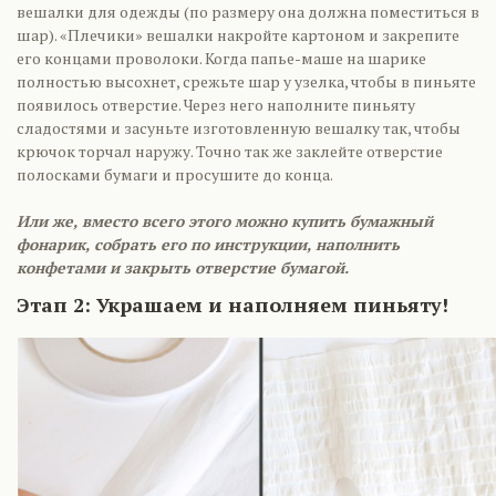
вешалки для одежды (по размеру она должна поместиться в
шар). «Плечики» вешалки накройте картоном и закрепите
его концами проволоки. Когда папье-маше на шарике
полностью высохнет, срежьте шар у узелка, чтобы в пиньяте
появилось отверстие. Через него наполните пиньяту
сладостями и засуньте изготовленную вешалку так, чтобы
крючок торчал наружу. Точно так же заклейте отверстие
полосками бумаги и просушите до конца.
Или же, вместо всего этого можно купить бумажный
фонарик, собрать его по инструкции, наполнить
конфетами и закрыть отверстие бумагой.
Этап 2: Украшаем и наполняем пиньяту!