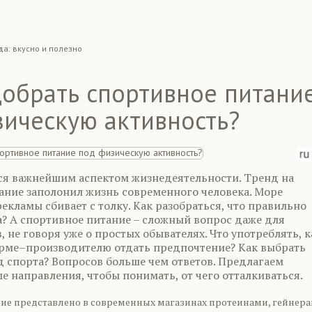
да: вкусно и полезно
добрать спортивное питани
зическую активность?
ся важнейшим аспектом жизнедеятельности. Тренд на
ание заполонил жизнь современного человека. Море
кламы сбивает с толку. Как разобраться, что правильно
да? А спортивное питание – сложный вопрос даже для
 не говоря уже о простых обывателях. Что употреблять, к
ирме–производителю отдать предпочтение? Как выбрать
д спорта? Вопросов больше чем ответов. Предлагаем
е направления, чтобы понимать, от чего отталкиваться.
ие представлено в современных магазинах протеинами, гейнера