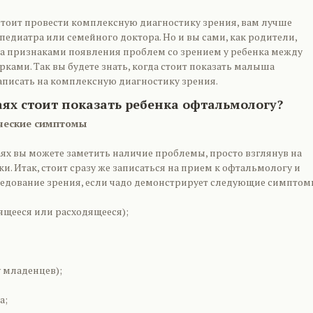
 стоит провести комплексную диагностику зрения, вам лучше
 педиатра или семейного доктора. Но и вы сами, как родители,
а признаками появления проблем со зрением у ребенка между
ками. Так вы будете знать, когда стоит показать малыша
аписать на комплексную диагностику зрения.
аях стоит показать ребенка офтальмологу?
ческие симптомы
аях вы можете заметить наличие проблемы, просто взглянув на
зки. Итак, стоит сразу же записаться на прием к офтальмологу и
едование зрения, если чадо демонстрирует следующие симптом
дящееся или расходящееся);
у младенцев);
а;