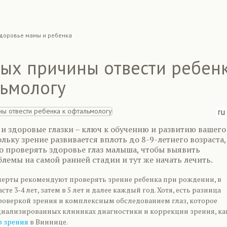
доровье мамы и ребенка
мых причины отвести ребен
льмологу
 и здоровые глазки – ключ к обучению и развитию вашего
ольку зрение развивается вплоть до 8-9-летнего возраста,
о проверять здоровье глаз малыша, чтобы выявить
емы на самой ранней стадии и тут же начать лечить.
ерты рекомендуют проверять зрение ребенка при рождении, в
сте 3-4 лет, затем в 5 лет и далее каждый год. Хотя, есть разница
оверкой зрения и комплексным обследованием глаз, которое
циализированных клиниках диагностики и коррекции зрения, ка
р зрения
в Виннице.