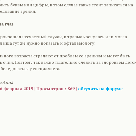
учить буквы или цифры, в этом случае также стоит записаться на
едование зрения.
а глаз
произошел несчастный случай, и травма коснулась или могла
алыша тут же нужно показать и офтальмологу!
ьного возраста страдают от проблем со зрением и могут быть
 очки. Поэтому так важно тщательно следить за здоровьем детс
обследоваться у специалиста.
а Анна
6 февраля 2019 | Просмотров : 869 |
обсудить на форуме
are