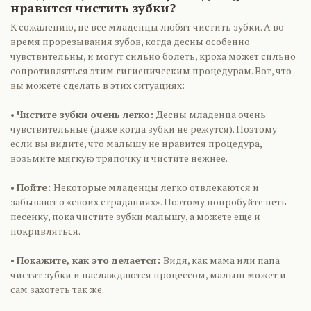
нравится чистить зубки?
К сожалению, не все младенцы любят чистить зубки. А во
время прорезывания зубов, когда десны особенно
чувствительны, и могут сильно болеть, кроха может сильно
сопротивляться этим гигиеническим процедурам. Вот, что
вы можете сделать в этих ситуациях:
•
Чистите зубки очень легко:
Десны младенца очень
чувствительные (даже когда зубки не режутся). Поэтому
если вы видите, что малышу не нравится процедура,
возьмите мягкую тряпочку и чистите нежнее.
•
Пойте:
Некоторые младенцы легко отвлекаются и
забывают о «своих страданиях». Поэтому попробуйте петь
песенку, пока чистите зубки малышу, а можете еще и
покривляться.
•
Покажите, как это делается:
Видя, как мама или папа
чистят зубки и наслаждаются процессом, малыш может и
сам захотеть так же.