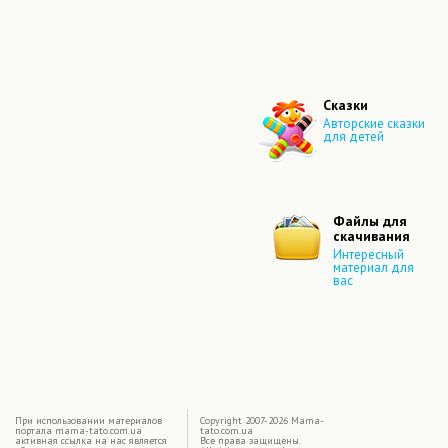
Сказки
Авторские сказки
для детей
Файлы для
скачивания
Интересный
материал для
вас
|
При использовании материалов
Copyright 2007-2026 Mama-
портала mama-tato.com.ua
tato.com.ua
активная ссылка на нас является
Все права защищены.