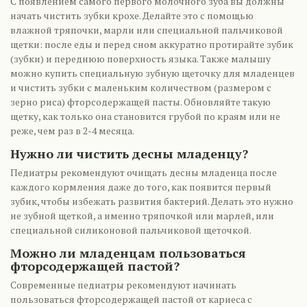
С появлением самого первого молочного зуба вы должны
начать чистить зубки крохе. Делайте это с помощью
влажной тряпочки, марли или специальной пальчиковой
щетки: после еды и перед сном аккуратно протирайте зубик
(зубки) и переднюю поверхность языка. Также малышу
можно купить специальную зубную щеточку для младенцев
и чистить зубки с маленьким количеством (размером с
зерно риса) фторсодержащей пасты. Обновляйте такую
щетку, как только она становится грубой по краям или не
реже, чем раз в 2-4 месяца.
Нужно ли чистить десны младенцу?
Педиатры рекомендуют очищать десны младенца после
каждого кормления даже до того, как появится первый
зубик, чтобы избежать развития бактерий. Делать это нужно
не зубной щеткой, а именно тряпочкой или марлей, или
специальной силиконовой пальчиковой щеточкой.
Можно ли младенцам пользоваться
фторсодержащей пастой?
Современные педиатры рекомендуют начинать
пользоваться фторсодержащей пастой от кариеса с