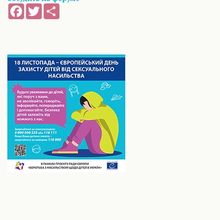
Facebook
Twitter
Share