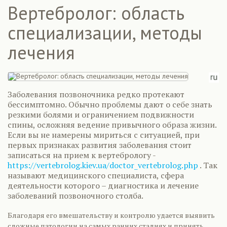
Вертебролог: область
специализации, методы
лечения
Заболевания позвоночника редко протекают
бессимптомно. Обычно проблемы дают о себе знать
резкими болями и ограничением подвижности
спины, осложняя ведение привычного образа жизни.
Если вы не намерены мириться с ситуацией, при
первых признаках развития заболевания стоит
записаться на прием к вертебрологу -
https://vertebrolog.kiev.ua/doctor_vertebrolog.php
. Так
называют медицинского специалиста, сфера
деятельности которого – диагностика и лечение
заболеваний позвоночного столба.
Благодаря его вмешательству и контролю удается выявить
сложные патологии на самых ранних стадиях и принять