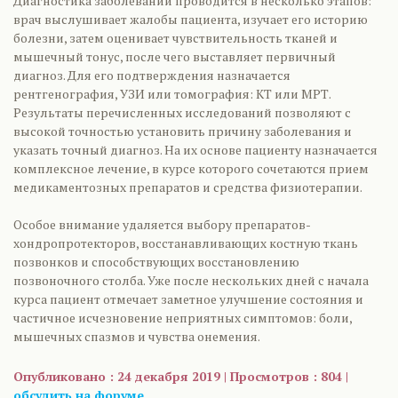
Диагностика заболеваний проводится в несколько этапов:
врач выслушивает жалобы пациента, изучает его историю
болезни, затем оценивает чувствительность тканей и
мышечный тонус, после чего выставляет первичный
диагноз. Для его подтверждения назначается
рентгенография, УЗИ или томография: КТ или МРТ.
Результаты перечисленных исследований позволяют с
высокой точностью установить причину заболевания и
указать точный диагноз. На их основе пациенту назначается
комплексное лечение, в курсе которого сочетаются прием
медикаментозных препаратов и средства физиотерапии.
Особое внимание удаляется выбору препаратов-
хондропротекторов, восстанавливающих костную ткань
позвонков и способствующих восстановлению
позвоночного столба. Уже после нескольких дней с начала
курса пациент отмечает заметное улучшение состояния и
частичное исчезновение неприятных симптомов: боли,
мышечных спазмов и чувства онемения.
Опубликовано : 24 декабря 2019 | Просмотров : 804 |
обсудить на форуме