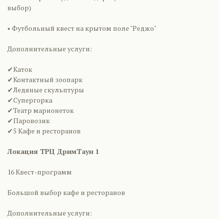
выбор)
• Футбольный квест на крытом поле "Реджо"
Дополнительные услуги:
✔Каток
✔Контактный зоопарк
✔Ледяные скульптуры
✔Супергорка
✔Театр марионеток
✔Паровозик
✔5 Кафе и ресторанов
Локация ТРЦ ДримТаун 1
16 Квест-программ
Большой выбор кафе и ресторанов
Дополнительные услуги: