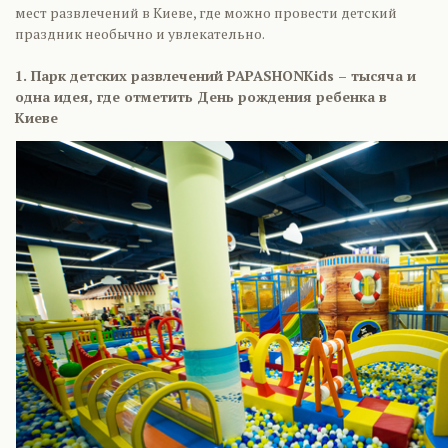
мест развлечений в Киеве, где можно провести детский
праздник необычно и увлекательно.
1. Парк детских развлечений PAPASHONKids – тысяча и
одна идея, где отметить День рождения ребенка в
Киеве