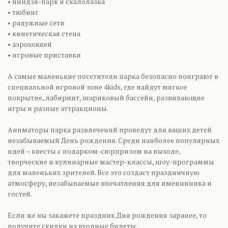
• ниндзя-парк и скалолазка
• тюбинг
• радужные сети
• кинетическая стена
• аэрохоккей
• игровые приставки
А самые маленькие посетители парка безопасно поиграют в
специальной игровой зоне 4kids, где найдут мягкое
покрытие, лабиринт, шариковый бассейн, развивающие
игры и разные аттракционы.
Аниматоры парка развлечений проведут для ваших детей
незабываемый День рождения. Среди наиболее популярных
идей – квесты с подарком-сюрпризом на выходе,
творческие и кулинарные мастер-классы, шоу-программы
для маленьких зрителей. Все это создаст праздничную
атмосферу, незабываемые впечатления для именинника и
гостей.
Если же вы закажете праздник Дня рождения заранее, то
получите скидки на входные билеты.