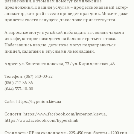
развлечений. В этом вам помогут комплексные
предложения. К вашим услугам – профессиональный актер-
аниматор, который весело проведет праздник. Можете даже
привезти своего ведущего, такое тоже приветствуется.
А взрослые могут с улыбкой наблюдать за своими чадами
из кафе, которое находится на балконе третьего этажа.
Набегавшись вволю, дети тоже могут подзаправиться
пиццей, салатами и вкусными лимонадами.
Адрес: ул. Константиновская, 73 / ул. Кирилловская, 46
Телефон: (067) 340-00-22
(050) 717-86-86
(044) 353-10-00
Сайт: https://hyperion.kiev.ua
Соцсети: https://www.facebook.com/hyperion.kiev.ua,
https://www.facebook.com/hyperclimb
Стоимость: ДР на скалодроме - 225-450 грн, батуты - 1200 грн,