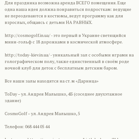
Для праздника возможна аренда ВСЕГО помещения. Еще
одна наша идея должна понравиться подросткам: ведущие
не переодеваются в костюмы, ведут программу как для
взрослых, общаясь с детьми НА РАВНЫХ.
http://cosmogolf.in.ua/ - это первый в Украине светящийся
мини-гольф с 18 дорожками в космической атмосфере.
http://today-kiev.in.ua/ - уникальный зал с особыми играми на
голографическом полу, также единственный в своём роде
ночной клуб для деток с бесплатным детским баром.
Все наши залы находятся на ст. м «Дарница»
ToDay – ул. Андрея Малышко, 4Б (соседнее двухэтажное
здание)
CosmoGolf – ул. Андрея Малышко, 5
Телефон: 068 444 05 44