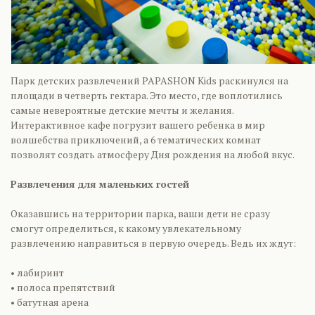
Парк детских развлечений PAPASHON Kids раскинулся на
площади в четверть гектара. Это место, где воплотились
самые невероятные детские мечты и желания.
Интерактивное кафе погрузит вашего ребенка в мир
волшебства приключений, а 6 тематических комнат
позволят создать атмосферу Дня рождения на любой вкус.
Развлечения для маленьких гостей
Оказавшись на территории парка, ваши дети не сразу
смогут определиться, к какому увлекательному
развлечению направиться в первую очередь. Ведь их ждут:
• лабиринт
• полоса препятствий
• батутная арена