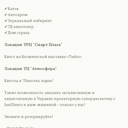
✔Каток
✔Автодром
✔Зеркальный лабиринт
✔7Д кинотеатр
✔Дом страха
Локация ТРЦ "Смарт Плаза"
Квест на Космической выставке «Turbo»
Локация ТЦ "Атмосфера"
Квесты в "Пиксель парке"
Также возможность заказать эксклюзивную и
единственную в Украине проекторную супердискотеку с
JustDance и дым-машиной – только у нас!
Звоните и резервируйте!