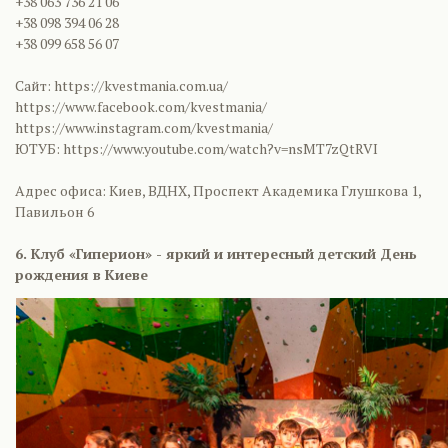
+38 063 736 21 06
+38 098 394 06 28
+38 099 658 56 07
Сайт: https://kvestmania.com.ua/
https://www.facebook.com/kvestmania/
https://www.instagram.com/kvestmania/
ЮТУБ: https://www.youtube.com/watch?v=nsMT7zQtRVI
Адрес офиса: Киев, ВДНХ, Проспект Академика Глушкова 1,
Павильон 6
6. Клуб «Гиперион» - яркий и интересный детский День
рождения в Киеве