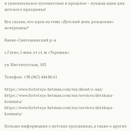
и увлекательное путешествие в прошлое – лучшая идея для
детского праздника!
Кто сказал, что идеи на тему «Детский день рождения»
исчерпаны?
Киево-Святошинский р-н
с.Гатне, 5 мин. от ст. м «Теремки»
ул. Институтская, 103
Телефон: +38 (067) 444 86 61
https://www.fortetsya-hetman.com/rus/about/o-nas/
https://www.fortetsya-hetman.com/rus/services/detskaya-
komnata/
https://www.fortetsya-hetman.com/rus/services/detskaya-
komnata/
Больше информации о детских праздниках, а также о других