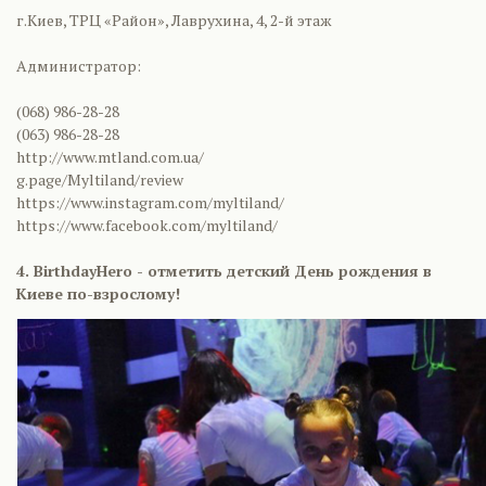
г.Киев, ТРЦ «Район», Лаврухина, 4, 2-й этаж
Администратор:
(068) 986-28-28
(063) 986-28-28
http://www.mtland.com.ua/
g.page/Myltiland/review
https://www.instagram.com/myltiland/
https://www.facebook.com/myltiland/
4. BirthdayHero - отметить детский День рождения в
Киеве по-взрослому!