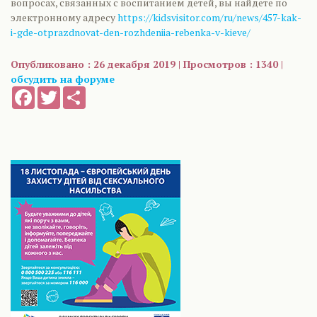
вопросах, связанных с воспитанием детей, вы найдете по
электронному адресу
https://kidsvisitor.com/ru/news/457-kak-
i-gde-otprazdnovat-den-rozhdeniia-rebenka-v-kieve/
Опубликовано : 26 декабря 2019 | Просмотров : 1340 |
обсудить на форуме
Facebook
Twitter
Share