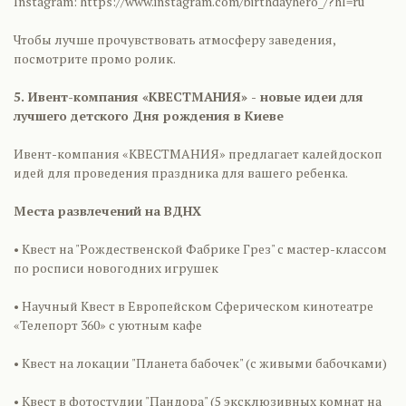
Instagram: https://www.instagram.com/birthdayhero_/?hl=ru
Чтобы лучше прочувствовать атмосферу заведения,
посмотрите промо ролик.
5. Ивент-компания «КВЕСТМАНИЯ» - новые идеи для
лучшего детского Дня рождения в Киеве
Ивент-компания «КВЕСТМАНИЯ» предлагает калейдоскоп
идей для проведения праздника для вашего ребенка.
Места развлечений на ВДНХ
• Квест на "Рождественской Фабрике Грез" с мастер-классом
по росписи новогодних игрушек
• Научный Квест в Европейском Сферическом кинотеатре
«Телепорт 360» с уютным кафе
• Квест на локации "Планета бабочек" (с живыми бабочками)
• Квест в фотостудии "Пандора" (5 эксклюзивных комнат на