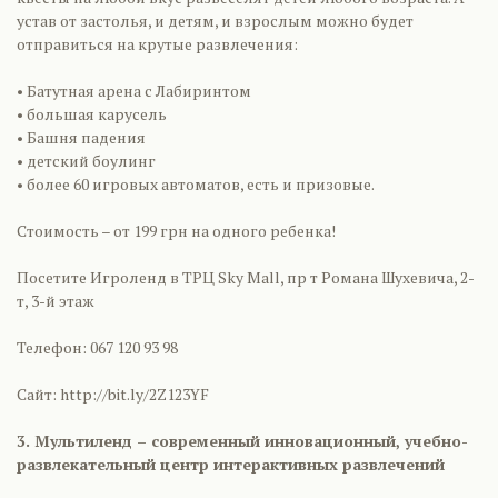
устав от застолья, и детям, и взрослым можно будет
отправиться на крутые развлечения:
• Батутная арена с Лабиринтом
• большая карусель
• Башня падения
• детский боулинг
• более 60 игровых автоматов, есть и призовые.
Стоимость – от 199 грн на одного ребенка!
Посетите Игроленд в ТРЦ Sky Mall, пр т Романа Шухевича, 2-
т, 3-й этаж
Телефон: 067 120 93 98
Сайт: http://bit.ly/2Z123YF
3. Мультиленд – современный инновационный, учебно-
развлекательный центр интерактивных развлечений