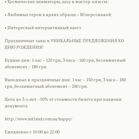
• Космические аниматоры, шоу и мастер-классы;
• Любимые герои в ярких образах – 80 персонажей;
• Интересный интерактивный квест.
Праздничные залы и УНИКАЛЬНЫЕ ПРЕДЛОЖЕНИЯ КО
ДНЮ РОЖДЕНИЯ!
Будние дни: 1 час – 120 грн, 3 часа – 160 грн, безлимитный
абонемент – 180 грн.
Выходные и праздничные дни: 1 час – 150 грн, 3 часа – 180
грн, безлимитный абонемент – 200 грн.
Дети до 3-х лет: -50% от стоимости билета при наличии
документа.
http://www.mtland.com.ua/happy/
Ежедневно с 10:00 до 22:00