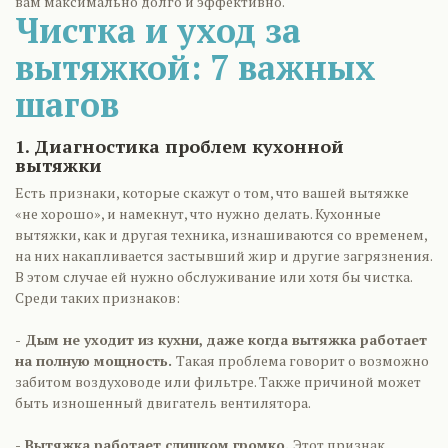
вам максимально долго и эффективно.
Чистка и уход за
вытяжкой: 7 важных
шагов
1. Диагностика проблем кухонной
вытяжки
Есть признаки, которые скажут о том, что вашей вытяжке
«не хорошо», и намекнут, что нужно делать. Кухонные
вытяжки, как и другая техника, изнашиваются со временем,
на них накапливается застывший жир и другие загрязнения.
В этом случае ей нужно обслуживание или хотя бы чистка.
Среди таких признаков:
- Дым не уходит из кухни, даже когда вытяжка работает
на полную мощность.
Такая проблема говорит о возможно
забитом воздуховоде или фильтре. Также причиной может
быть изношенный двигатель вентилятора.
- Вытяжка работает слишком громко.
Этот признак