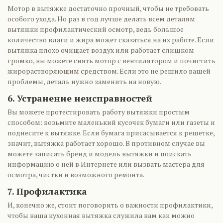
Мотор в вытяжке достаточно прочный, чтобы не требовать
особого ухода. Но раз в год лучше делать всем деталям
вытяжки профилактический осмотр, ведь большое
количество влаги и жира может сказаться на их работе. Если
вытяжка плохо очищает воздух или работает слишком
громко, вы можете снять мотор с вентилятором и почистить
жирорастворяющим средством. Если это не решило вашей
проблемы, деталь нужно заменить на новую.
6. Устранение неисправностей
Вы можете протестировать работу вытяжки простым
способом: возьмите маленький кусочек бумаги или газеты и
поднесите к вытяжке. Если бумага присасывается к решетке,
значит, вытяжка работает хорошо. В противном случае вы
можете записать бренд и модель вытяжки и поискать
информацию о ней в Интернете или вызвать мастера для
осмотра, чистки и возможного ремонта.
7. Профилактика
И, конечно же, стоит поговорить о важности профилактики,
чтобы ваша кухонная вытяжка служила вам как можно