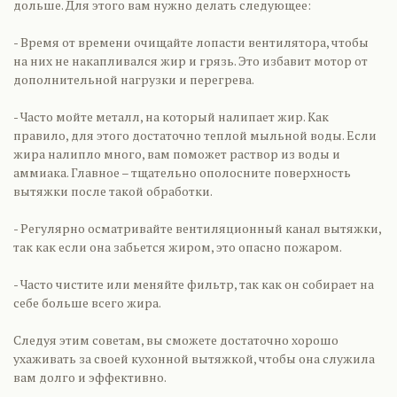
дольше. Для этого вам нужно делать следующее:
- Время от времени очищайте лопасти вентилятора, чтобы
на них не накапливался жир и грязь. Это избавит мотор от
дополнительной нагрузки и перегрева.
- Часто мойте металл, на который налипает жир. Как
правило, для этого достаточно теплой мыльной воды. Если
жира налипло много, вам поможет раствор из воды и
аммиака. Главное – тщательно ополосните поверхность
вытяжки после такой обработки.
- Регулярно осматривайте вентиляционный канал вытяжки,
так как если она забьется жиром, это опасно пожаром.
- Часто чистите или меняйте фильтр, так как он собирает на
себе больше всего жира.
Следуя этим советам, вы сможете достаточно хорошо
ухаживать за своей кухонной вытяжкой, чтобы она служила
вам долго и эффективно.