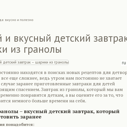
да: вкусно и полезно
 и вкусный детский завтра
ки из гранолы
стоянно находятся в поисках новых рецептов для детвор
 все еще сложнее, ведь утром нам постоянно не хватает
 случае заранее приготовленные завтраки для детей
тоящим спасением. Завтрак из гранолы, который мы вам
еменно понравится деткам, а вы оцените его за то, что
вится немного больше времени на себя.
ранолы – вкусный детский завтрак, который
товить заранее
ия понадобится: