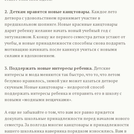
2. Деткам нравятся новые канцтовары.
Каждое лето
детвора с удовольствием принимает участие в
предшкольном шопинге. Новые красивые канцтовары
дарят ребенку желание начать новый учебный год с
энтузиазмом. К концу же первого семестра детки устают от
учебы, и новые принадлежности способны снова подарить
мотивацию начинать после каникул учиться с новыми
силами и вдохновением.
3. Поддержать новые интересы ребенка.
Детские
интересы и мода меняются так быстро, что то, что летом
безумно нравилось, зимой уже может казаться детворе
скучным. Новые канцтовары – недорогой способ
поддержать интересы ребенка и отправить его в школу с
новыми «модными вещичками».
А еще не забывайте о том, что вам все равно придется
докупать школьные принадлежности перед началом нового
семестра. За полгода многие канцтовары и принадлежности
вашего школьника наверняка порядком износились. Вам в