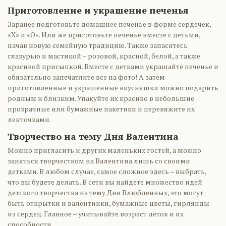
Приготовление и украшение печенья
Заранее подготовьте домашнее печенье в форме сердечек,
«Х» и «О». Или же приготовьте печенье вместе с детьми,
начав новую семейную традицию. Также запаситесь
глазурью и мастикой – розовой, красной, белой, а также
красивой присыпкой. Вместе с детками украшайте печенье и
обязательно запечатлите все на фото! А затем
приготовленные и украшенные вкусняшки можно подарить
родным и близким. Упакуйте их красиво в небольшие
прозрачные или бумажные пакетики и перевяжите их
ленточками.
Творчество на тему Дня Валентина
Можно пригласить и других маленьких гостей, а можно
заняться творчеством на Валентина лишь со своими
детками. В любом случае, самое сложное здесь – выбрать,
что вы будете делать. В сети вы найдете множество идей
детского творчества на тему Дня Влюбленных, это могут
быть открытки и валентинки, бумажные цветы, гирлянды
из сердец. Главное – учитывайте возраст деток и их
способности.