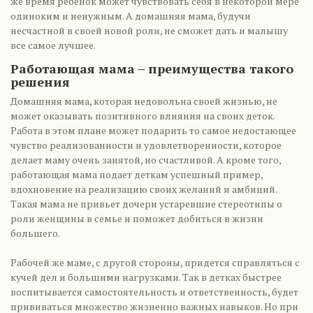
же время ребенок может чувствовать себя в некоторой мере
одиноким и ненужным. А домашняя мама, будучи
несчастной в своей новой роли, не сможет дать и малышу
все самое лучшее.
Работающая мама – преимущества такого
решения
Домашняя мама, которая недовольна своей жизнью, не
может оказывать позитивного влияния на своих деток.
Работа в этом плане может подарить то самое недостающее
чувство реализованности и удовлетворенности, которое
делает маму очень занятой, но счастливой. А кроме того,
работающая мама подает деткам успешный пример,
вдохновение на реализацию своих желаний и амбиций.
Такая мама не привьет дочери устаревшие стереотипы о
роли женщины в семье и поможет добиться в жизни
большего.
Рабочей же маме, с другой стороны, придется справляться с
кучей дел и большими нагрузками. Так в детках быстрее
воспитывается самостоятельность и ответственность, будет
прививаться множество жизненно важных навыков. Но при