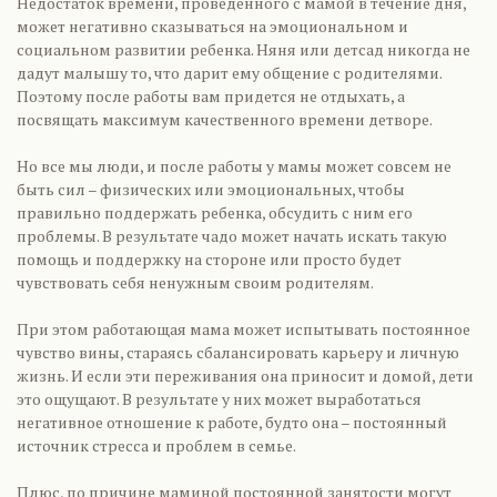
Недостаток времени, проведенного с мамой в течение дня,
может негативно сказываться на эмоциональном и
социальном развитии ребенка. Няня или детсад никогда не
дадут малышу то, что дарит ему общение с родителями.
Поэтому после работы вам придется не отдыхать, а
посвящать максимум качественного времени детворе.
Но все мы люди, и после работы у мамы может совсем не
быть сил – физических или эмоциональных, чтобы
правильно поддержать ребенка, обсудить с ним его
проблемы. В результате чадо может начать искать такую
помощь и поддержку на стороне или просто будет
чувствовать себя ненужным своим родителям.
При этом работающая мама может испытывать постоянное
чувство вины, стараясь сбалансировать карьеру и личную
жизнь. И если эти переживания она приносит и домой, дети
это ощущают. В результате у них может выработаться
негативное отношение к работе, будто она – постоянный
источник стресса и проблем в семье.
Плюс, по причине маминой постоянной занятости могут