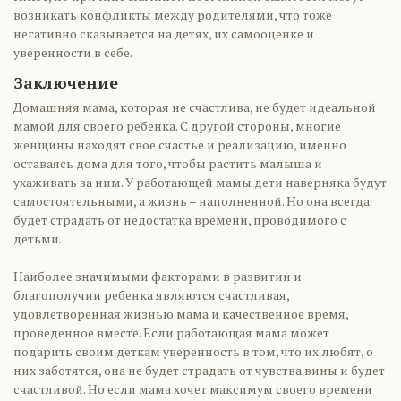
возникать конфликты между родителями, что тоже
негативно сказывается на детях, их самооценке и
уверенности в себе.
Заключение
Домашняя мама, которая не счастлива, не будет идеальной
мамой для своего ребенка. С другой стороны, многие
женщины находят свое счастье и реализацию, именно
оставаясь дома для того, чтобы растить малыша и
ухаживать за ним. У работающей мамы дети наверняка будут
самостоятельными, а жизнь – наполненной. Но она всегда
будет страдать от недостатка времени, проводимого с
детьми.
Наиболее значимыми факторами в развитии и
благополучии ребенка являются счастливая,
удовлетворенная жизнью мама и качественное время,
проведенное вместе. Если работающая мама может
подарить своим деткам уверенность в том, что их любят, о
них заботятся, она не будет страдать от чувства вины и будет
счастливой. Но если мама хочет максимум своего времени