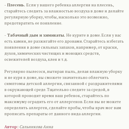
- Плесень.
Если у вашего ребенка аллергия на плесень,
старайтесь следить за влажностью воздуха в доме и делайте
регулярную уборку, чтобы, насколько это возможно,
предотвратить ее появление.
- Табачный дым и химикаты.
Не курите в доме. Если у вас
есть камин, не разжигайте его дровами. Старайтесь избегать
появления в доме сильных запахов, например, от краски,
духов, химических чистящих и моющих средств,
освежителей воздуха, клея и т.д.
Регулярно пылесося, вытирая пыль, делая влажную уборку
и не куря в доме, вы сможете значительно облегчить
симптомы детской аллергии, связанной с раздражителями
в окружающей среде. Тщательно следите за средой, в
которой проводит время ваш ребенок, старайтесь по
максимуму оградить его от аллергенов. Если вы не можете
определить аллерген, сделайте пробы, чтобы врач мог вам
прописать препараты от данного вида аллергии.
Автор:
Сальникова Анна