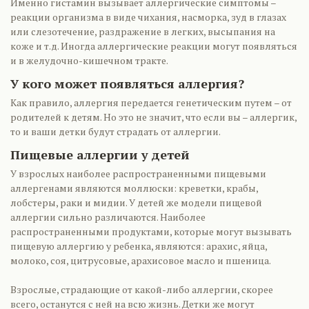
Именно гистамин вызывает аллергические симптомы –
реакции организма в виде чихания, насморка, зуд в глазах
или слезотечение, раздражение в легких, высыпания на
коже и т.д. Иногда аллергические реакции могут появляться
и в желудочно-кишечном тракте.
У кого может появляться аллергия?
Как правило, аллергия передается генетическим путем – от
родителей к детям. Но это не значит, что если вы – аллергик,
то и ваши детки будут страдать от аллергии.
Пищевые аллергии у детей
У взрослых наиболее распространенными пищевыми
аллергенами являются моллюски: креветки, крабы,
лобстеры, раки и мидии. У детей же модели пищевой
аллергии сильно различаются. Наиболее
распространенными продуктами, которые могут вызывать
пищевую аллергию у ребенка, являются: арахис, яйца,
молоко, соя, цитрусовые, арахисовое масло и пшеница.
Взрослые, страдающие от какой-либо аллергии, скорее
всего, останутся с ней на всю жизнь. Детки же могут