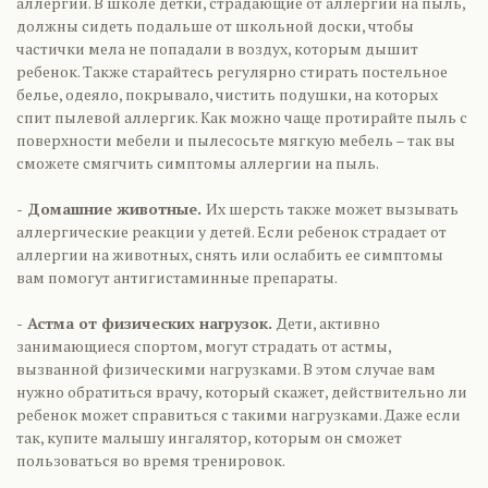
аллергии. В школе детки, страдающие от аллергии на пыль,
должны сидеть подальше от школьной доски, чтобы
частички мела не попадали в воздух, которым дышит
ребенок. Также старайтесь регулярно стирать постельное
белье, одеяло, покрывало, чистить подушки, на которых
спит пылевой аллергик. Как можно чаще протирайте пыль с
поверхности мебели и пылесосьте мягкую мебель – так вы
сможете смягчить симптомы аллергии на пыль.
- Домашние животные.
Их шерсть также может вызывать
аллергические реакции у детей. Если ребенок страдает от
аллергии на животных, снять или ослабить ее симптомы
вам помогут антигистаминные препараты.
- Астма от физических нагрузок.
Дети, активно
занимающиеся спортом, могут страдать от астмы,
вызванной физическими нагрузками. В этом случае вам
нужно обратиться врачу, который скажет, действительно ли
ребенок может справиться с такими нагрузками. Даже если
так, купите малышу ингалятор, которым он сможет
пользоваться во время тренировок.