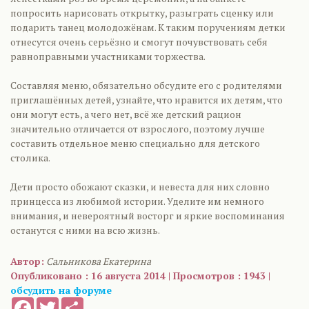
попросить нарисовать открытку, разыграть сценку или
подарить танец молодожёнам. К таким поручениям детки
отнесутся очень серьёзно и смогут почувствовать себя
равноправными участниками торжества.
Составляя меню, обязательно обсудите его с родителями
приглашённых детей, узнайте, что нравится их детям, что
они могут есть, а чего нет, всё же детский рацион
значительно отличается от взрослого, поэтому лучше
составить отдельное меню специально для детского
столика.
Дети просто обожают сказки, и невеста для них словно
принцесса из любимой истории. Уделите им немного
внимания, и невероятный восторг и яркие воспоминания
останутся с ними на всю жизнь.
Автор:
Сальникова Екатерина
Опубликовано : 16 августа 2014 | Просмотров : 1943 |
обсудить на форуме
Facebook
Twitter
Share