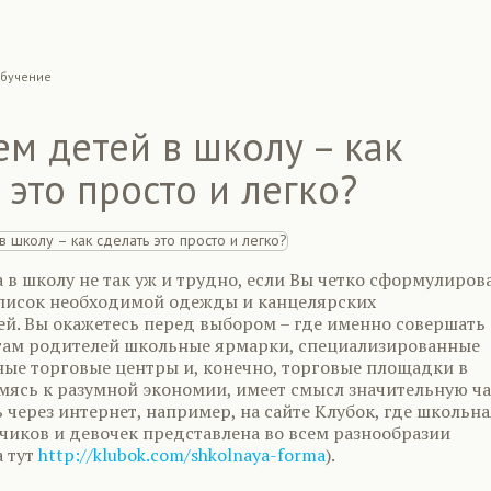
бучение
м детей в школу – как
 это просто и легко?
 в школу не так уж и трудно, если Вы четко сформулиров
список необходимой одежды и канцелярских
й. Вы окажетесь перед выбором – где именно совершать
угам родителей школьные ярмарки, специализированные
ные торговые центры и, конечно, торговые площадки в
емясь к разумной экономии, имеет смысл значительную ча
 через интернет, например, на сайте Клубок, где школьна
чиков и девочек представлена во всем разнообразии
а тут
http://klubok.com/shkolnaya-forma
).