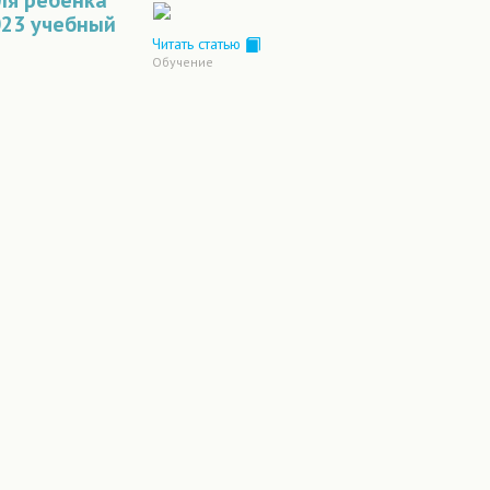
ля ребенка
023 учебный
Читать статью
Обучение