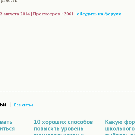
 радость!
 августа 2014 | Просмотров : 2061 |
обсудить на форуме
are
ьи
|
Все статьи
вать
10 хороших способов
Какую фо
иться
повысить уровень
школьного