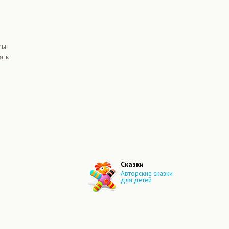
ты
я к
Сказки
Авторские сказки
для детей