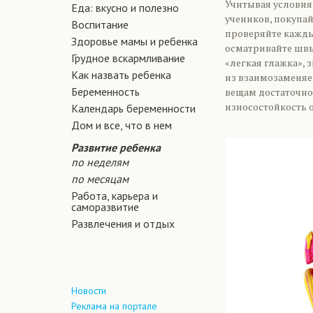
Учитывая условия
Еда: вкусно и полезно
учеников, покупа
Воспитание
проверяйте каждый
Здоровье мамы и ребенка
осматривайте швы 
Грудное вскармливание
«легкая глажка»,
Как назвать ребенка
из взаимозаменяе
Беременность
вещам достаточно 
износостойкость 
Календарь беременности
Дом и все, что в нем
Развитие ребенка
по неделям
по месяцам
Работа, карьера и
саморазвитие
Развлечения и отдых
Новости
Реклама на портале