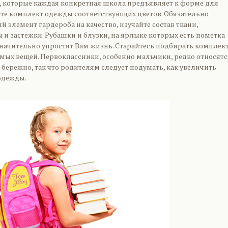
, которые каждая конкретная школа предъявляет к форме для
йте комплект одежды соответствующих цветов. Обязательно
 элемент гардероба на качество, изучайте состав ткани,
и застежки. Рубашки и блузки, на ярлыке которых есть пометка
 значительно упростят Вам жизнь. Старайтесь подбирать комплек
мых вещей. Первоклассники, особенно мальчики, редко относятс
бережно, так что родителям следует подумать, как увеличить
одежды.