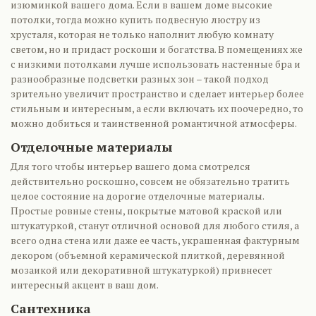
изюминкой вашего дома. Если в вашем доме высокие
потолки, тогда можно купить подвесную люстру из
хрусталя, которая не только наполнит любую комнату
светом, но и придаст роскоши и богатства. В помещениях же
с низкими потолками лучше использовать настенные бра и
разнообразные подсветки разных зон – такой подход
зрительно увеличит пространство и сделает интерьер более
стильным и интересным, а если включать их поочередно, то
можно добиться и таинственной романтичной атмосферы.
Отделочные материалы
Для того чтобы интерьер вашего дома смотрелся
действительно роскошно, совсем не обязательно тратить
целое состояние на дорогие отделочные материалы.
Простые ровные стены, покрытые матовой краской или
штукатуркой, станут отличной основой для любого стиля, а
всего одна стена или даже ее часть, украшенная фактурным
декором (объемной керамической плиткой, деревянной
мозаикой или декоративной штукатуркой) привнесет
интересный акцент в ваш дом.
Сантехника