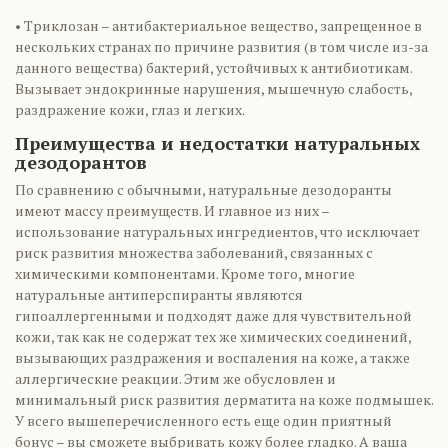
• Триклозан – антибактериальное вещество, запрещенное в
нескольких странах по причине развития (в том числе из-за
данного вещества) бактерий, устойчивых к антибиотикам.
Вызывает эндокринные нарушения, мышечную слабость,
раздражение кожи, глаз и легких.
Преимущества и недостатки натуральных
дезодорантов
По сравнению с обычными, натуральные дезодоранты
имеют массу преимуществ. И главное из них –
использование натуральных ингредиентов, что исключает
риск развития множества заболеваний, связанных с
химическими компонентами. Кроме того, многие
натуральные антиперспиранты являются
гипоаллергенными и подходят даже для чувствительной
кожи, так как не содержат тех же химических соединений,
вызывающих раздражения и воспаления на коже, а также
аллергические реакции. Этим же обусловлен и
минимальный риск развития дерматита на коже подмышек.
У всего вышеперечисленного есть еще один приятный
бонус – вы сможете выбривать кожу более гладко. А ваша