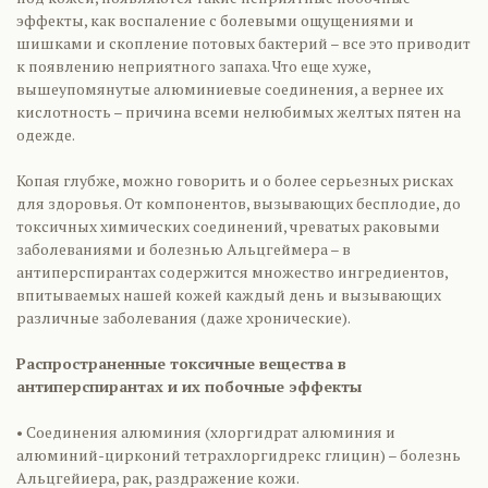
эффекты, как воспаление с болевыми ощущениями и
шишками и скопление потовых бактерий – все это приводит
к появлению неприятного запаха. Что еще хуже,
вышеупомянутые алюминиевые соединения, а вернее их
кислотность – причина всеми нелюбимых желтых пятен на
одежде.
Копая глубже, можно говорить и о более серьезных рисках
для здоровья. От компонентов, вызывающих бесплодие, до
токсичных химических соединений, чреватых раковыми
заболеваниями и болезнью Альцгеймера – в
антиперспирантах содержится множество ингредиентов,
впитываемых нашей кожей каждый день и вызывающих
различные заболевания (даже хронические).
Распространенные токсичные вещества в
антиперспирантах и их побочные эффекты
• Соединения алюминия (хлоргидрат алюминия и
алюминий-цирконий тетрахлоргидрекс глицин) – болезнь
Альцгейиера, рак, раздражение кожи.