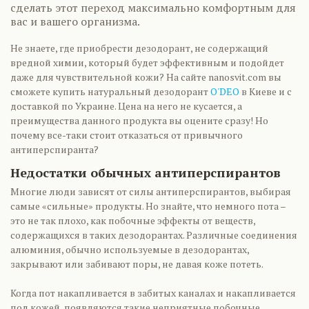
сделать этот переход максимально комфортным для
вас и вашего организма.
Не знаете, где приобрести дезодорант, не содержащий
вредной химии, который будет эффективным и подойдет
даже для чувствительной кожи? На сайте nanosvit.com вы
сможете купить натуральный дезодорант
O'DEO
в Киеве и с
доставкой по Украине. Цена на него не кусается, а
преимущества данного продукта вы оцените сразу! Но
почему все-таки стоит отказаться от привычного
антиперспиранта?
Недостатки обычных антиперспирантов
Многие люди зависят от силы антиперспирантов, выбирая
самые «сильные» продукты. Но знайте, что немного пота –
это не так плохо, как побочные эффекты от веществ,
содержащихся в таких дезодорантах. Различные соединения
алюминия, обычно используемые в дезодорантах,
закрывают или забивают поры, не давая коже потеть.
Когда пот накапливается в забитых каналах и накапливается
под кожей, появляются такие неприятные побочные