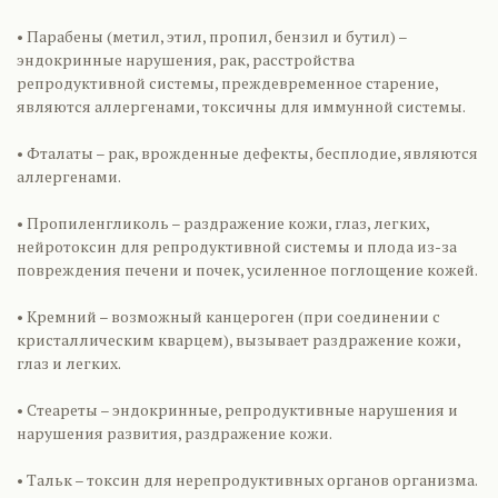
• Парабены (метил, этил, пропил, бензил и бутил) –
эндокринные нарушения, рак, расстройства
репродуктивной системы, преждевременное старение,
являются аллергенами, токсичны для иммунной системы.
• Фталаты – рак, врожденные дефекты, бесплодие, являются
аллергенами.
• Пропиленгликоль – раздражение кожи, глаз, легких,
нейротоксин для репродуктивной системы и плода из-за
повреждения печени и почек, усиленное поглощение кожей.
• Кремний – возможный канцероген (при соединении с
кристаллическим кварцем), вызывает раздражение кожи,
глаз и легких.
• Стеареты – эндокринные, репродуктивные нарушения и
нарушения развития, раздражение кожи.
• Тальк – токсин для нерепродуктивных органов организма.