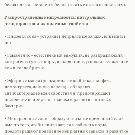
белая одежда останется белой (желтые пятна не появятся).
Распространенные ингредиенты натуральных
дезодорантов и их полезные свойства
•
Пищевая сода – устраняет неприятные запахи, впитывает
пот.
•
Гамамелис – естественный вяжущий, не раздражающий
кожу агент: сужает поры, испаряет пот, успокаивает жжение
кожи после бритья.
•
Эфирные масла (розмарина, лишайника, шалфея,
лемонграсса, чайного дерева) – обладают
антибактериальными свойствами, предотвращают
появление неприятного запаха и развитие потовых
бактерий.
•
Минеральные соли – образуют на коже временный слой
вместо того, чтобы впитываться и забивать поры,
предотвращают появление неприятных запахов и развитие