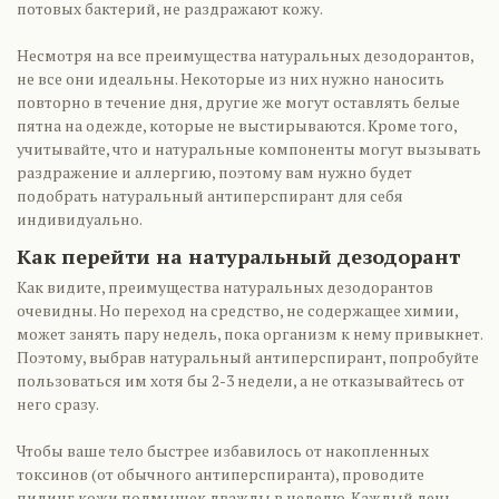
потовых бактерий, не раздражают кожу.
Несмотря на все преимущества натуральных дезодорантов,
не все они идеальны. Некоторые из них нужно наносить
повторно в течение дня, другие же могут оставлять белые
пятна на одежде, которые не выстирываются. Кроме того,
учитывайте, что и натуральные компоненты могут вызывать
раздражение и аллергию, поэтому вам нужно будет
подобрать натуральный антиперспирант для себя
индивидуально.
Как перейти на натуральный дезодорант
Как видите, преимущества натуральных дезодорантов
очевидны. Но переход на средство, не содержащее химии,
может занять пару недель, пока организм к нему привыкнет.
Поэтому, выбрав натуральный антиперспирант, попробуйте
пользоваться им хотя бы 2-3 недели, а не отказывайтесь от
него сразу.
Чтобы ваше тело быстрее избавилось от накопленных
токсинов (от обычного антиперспиранта), проводите
пилинг кожи подмышек дважды в неделю. Каждый день