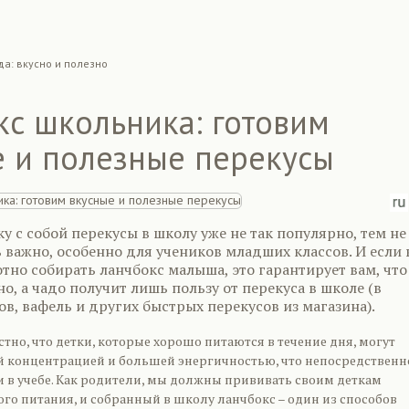
да: вкусно и полезно
кс школьника: готовим
е и полезные перекусы
у с собой перекусы в школу уже не так популярно, тем не
ь важно, особенно для учеников младших классов. И если
тно собирать ланчбокс малыша, это гарантирует вам, что
но, а чадо получит лишь пользу от перекуса в школе (в
ов, вафель и других быстрых перекусов из магазина).
тно, что детки, которые хорошо питаются в течение дня, могут
й концентрацией и большей энергичностью, что непосредственн
и в учебе. Как родители, мы должны прививать своим деткам
го питания, и собранный в школу ланчбокс – один из способов