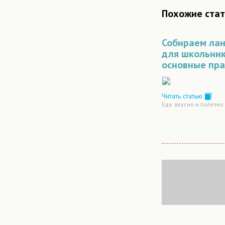
Похожие стат
Собираем лан
для школьник
основные пр
Читать статью
Еда: вкусно и полезно