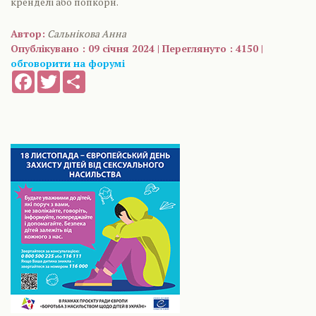
кренделі або попкорн.
Автор:
Сальнікова Анна
Опублікувано : 09 січня 2024 | Переглянуто : 4150 |
обговорити на форумі
Facebook
Twitter
Share