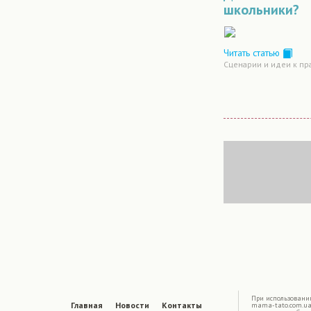
школьники?
Читать статью
Сценарии и идеи к пр
|
При использовани
Главная
Новости
Контакты
mama-tato.com.ua