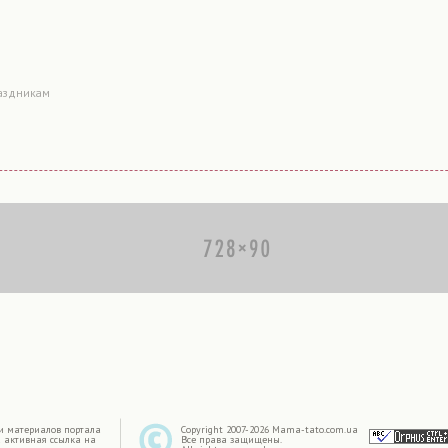
аздникам
|
и материалов портала
Copyright 2007-2026 Mama-tato.com.ua
 активная ссылка на
Все права защищены.