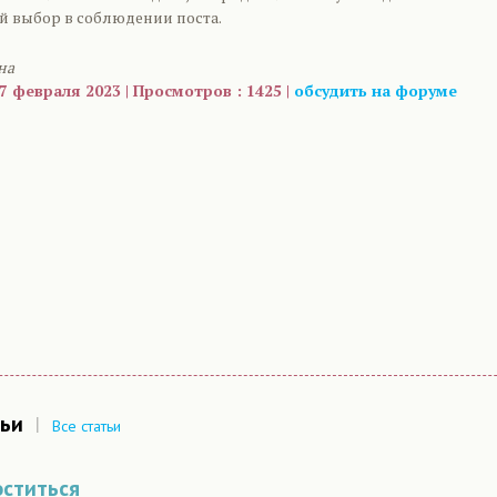
й выбор в соблюдении поста.
на
7 февраля 2023 | Просмотров : 1425 |
обсудить на форуме
are
ьи
|
Все статьи
ститься