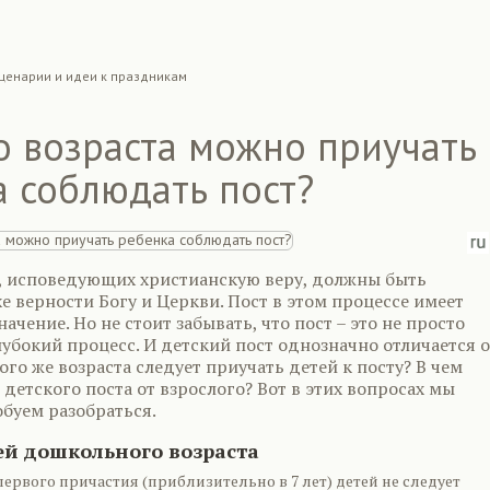
ценарии и идеи к праздникам
о возраста можно приучать
 соблюдать пост?
, исповедующих христианскую веру, должны быть
е верности Богу и Церкви. Пост в этом процессе имеет
ачение. Но не стоит забывать, что пост – это не просто
глубокий процесс. И детский пост однозначно отличается о
кого же возраста следует приучать детей к посту? В чем
 детского поста от взрослого? Вот в этих вопросах мы
обуем разобраться.
ей дошкольного возраста
 первого причастия (приблизительно в 7 лет) детей не следует