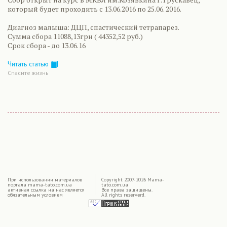
который будет проходить с 13.06.2016 по 25.06. 2016.
Диагноз малыша: ДЦП, спастический тетрапарез.
Сумма сбора 11088,13грн ( 44352,52 руб.)
Срок сбора - до 13.06.16
Читать статью
Спасите жизнь
|
При использовании материалов
Copyright 2007-2026 Mama-
портала mama-tato.com.ua
tato.com.ua
активная ссылка на нас является
Все права защищены.
обязательным условием
All rights reserverd.