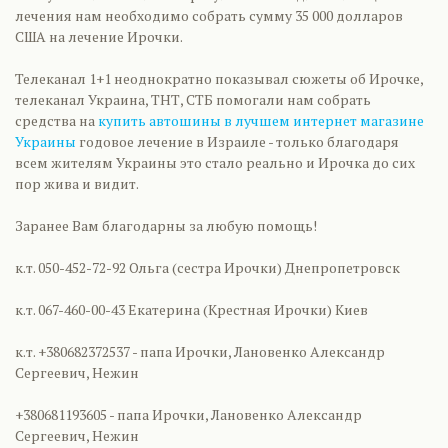
лечения нам необходимо собрать сумму 35 000 долларов
США на лечение Ирочки.
Телеканал 1+1 неоднократно показывал сюжеты об Ирочке,
телеканал Украина, ТНТ, СТБ помогали нам собрать
средства на
купить автошины в лучшем интернет магазине
Украины
годовое лечение в Израиле - только благодаря
всем жителям Украины это стало реально и Ирочка до сих
пор жива и видит.
Заранее Вам благодарны за любую помощь!
к.т. 050-452-72-92 Ольга (сестра Ирочки) Днепропетровск
к.т. 067-460-00-43 Екатерина (Крестная Ирочки) Киев
к.т. +380682372537 - папа Ирочки, Лановенко Александр
Сергеевич, Нежин
+380681193605 - папа Ирочки, Лановенко Александр
Сергеевич, Нежин