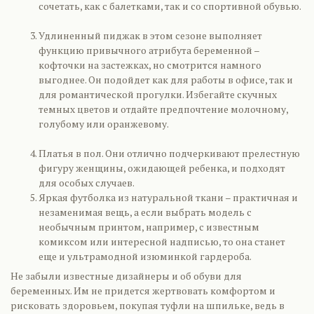
сочетать, как с балетками, так и со спортивной обувью.
Удлиненный пиджак в этом сезоне выполняет
функцию привычного атрибута беременной –
кофточки на застежках, но смотрится намного
выгоднее. Он подойдет как для работы в офисе, так и
для романтической прогулки. Избегайте скучных
темных цветов и отдайте предпочтение молочному,
голубому или оранжевому.
Платья в пол. Они отлично подчеркивают прелестную
фигуру женщины, ожидающей ребенка, и подходят
для особых случаев.
Яркая футболка из натуральной ткани – практичная и
незаменимая вещь, а если выбрать модель с
необычным принтом, например, с известным
комиксом или интересной надписью, то она станет
еще и ультрамодной изюминкой гардеробa.
Не забыли известные дизайнеры и об обуви для
беременных. Им не придется жертвовать комфортом и
рисковать здоровьем, покупая туфли на шпильке, ведь в