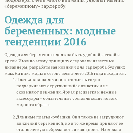
модельеры очень много внимания уделяют именно
«беременному» гардеробу.
Одежда для
беременных: модные
тенденции 2016
Одежда для беременных должна быть удобной, легкой и
яркой. Именно этому принципу следовали известные
дизайнеры, разрабатывая новинки для гардероба будущих
мам. На пике моды в сезоне весна-лето 2016 года находятся:
Платья-колокольчики, которые выгодно
подчеркивают округлившийся животик и не
сковывают движений. Яркая расцветка и нежные
аксессуары – обязательные составляющие нового
модного образа.
Длинные платья-рубашки. Они также не затрудняют
движений беременной, но в то же время придают ее
стилю легкую небрежность и изящность. Их можно