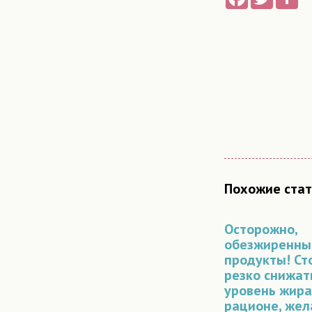
Похожие стат
Осторожно,
обезжиренны
продукты! Ст
резко снижат
уровень жира
рационе, жел