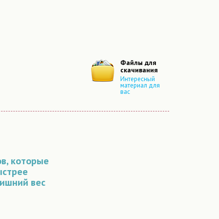
Файлы для
скачивания
Интересный
материал для
вас
ов, которые
ыстрее
лишний вес