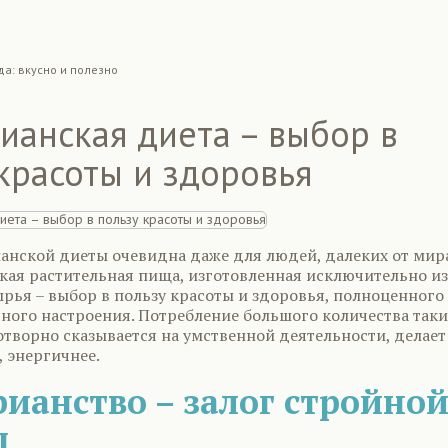
да: вкусно и полезно
ианская диета – выбор в
красоты и здоровья
ианской диеты очевидна даже для людей, далеких от мир
гкая растительная пища, изготовленная исключительно из
рья – выбор в пользу красоты и здоровья, полноценного
чного настроения. Потребление большого количества таки
отворно сказывается на умственной деятельности, делает
 энергичнее.
рианство – залог стройно
ы