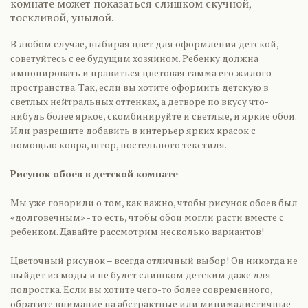
комнате может показаться слишком скучной,
тоскливой, унылой.
В любом случае, выбирая цвет для оформления детской,
советуйтесь с ее будущим хозяином. Ребенку должна
импонировать и нравиться цветовая гамма его жилого
пространства. Так, если вы хотите оформить детскую в
светлых нейтральных оттенках, а детворе по вкусу что-
нибудь более яркое, скомбинируйте и светлые, и яркие обои.
Или разрешите добавить в интерьер ярких красок с
помощью ковра, штор, постельного текстиля.
Рисунок обоев в детской комнате
Мы уже говорили о том, как важно, чтобы рисунок обоев был
«долговечным» - то есть, чтобы обои могли расти вместе с
ребенком. Давайте рассмотрим несколько вариантов!
Цветочный рисунок – всегда отличный выбор! Он никогда не
выйдет из моды и не будет слишком детским даже для
подростка. Если вы хотите чего-то более современного,
обратите внимание на абстрактные или минималистичные