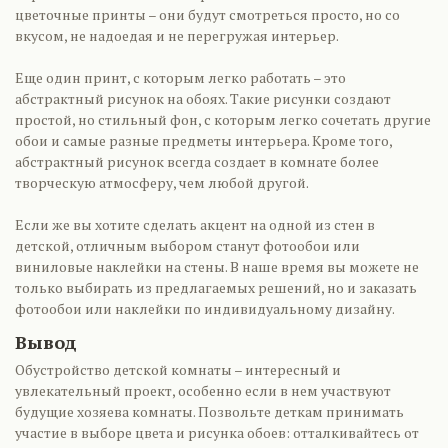
цветочные принты – они будут смотреться просто, но со
вкусом, не надоедая и не перегружая интерьер.
Еще один принт, с которым легко работать – это
абстрактный рисунок на обоях. Такие рисунки создают
простой, но стильный фон, с которым легко сочетать другие
обои и самые разные предметы интерьера. Кроме того,
абстрактный рисунок всегда создает в комнате более
творческую атмосферу, чем любой другой.
Если же вы хотите сделать акцент на одной из стен в
детской, отличным выбором станут фотообои или
виниловые наклейки на стены. В наше время вы можете не
только выбирать из предлагаемых решений, но и заказать
фотообои или наклейки по индивидуальному дизайну.
Вывод
Обустройство детской комнаты – интересный и
увлекательный проект, особенно если в нем участвуют
будущие хозяева комнаты. Позвольте деткам принимать
участие в выборе цвета и рисунка обоев: отталкивайтесь от