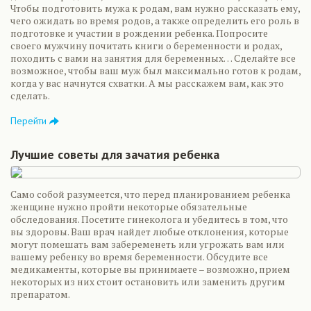
Чтобы подготовить мужа к родам, вам нужно рассказать ему,
чего ожидать во время родов, а также определить его роль в
подготовке и участии в рождении ребенка. Попросите
своего мужчину почитать книги о беременности и родах,
походить с вами на занятия для беременных… Сделайте все
возможное, чтобы ваш муж был максимально готов к родам,
когда у вас начнутся схватки. А мы расскажем вам, как это
сделать.
Перейти
Лучшие советы для зачатия ребенка
Само собой разумеется, что перед планированием ребенка
женщине нужно пройти некоторые обязательные
обследования. Посетите гинеколога и убедитесь в том, что
вы здоровы. Ваш врач найдет любые отклонения, которые
могут помешать вам забеременеть или угрожать вам или
вашему ребенку во время беременности. Обсудите все
медикаменты, которые вы принимаете – возможно, прием
некоторых из них стоит остановить или заменить другим
препаратом.