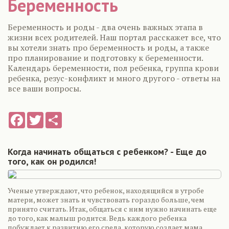
Беременность
Беременность и роды - два очень важных этапа в
жизни всех родителей. Наш портал расскажет все, что
вы хотели знать про беременность и роды, а также
про планирование и подготовку к беременности.
Календарь беременности, пол ребенка, группа крови
ребенка, резус-конфликт и много другого - ответы на
все ваши вопросы.
Facebook
Twitter
Share
Когда начинать общаться с ребенком? - Еще до
того, как он родился!
Ученые утверждают, что ребенок, находящийся в утробе
матери, может знать и чувствовать гораздо больше, чем
принято считать. Итак, общаться с ним нужно начинать еще
до того, как малыш родится. Ведь каждого ребенка
побуждает к развитию его среда, которую создает мама.