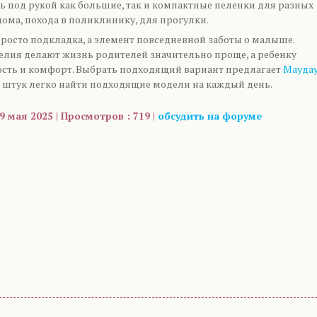
ь под рукой как большие, так и компактные пеленки для разных
дома, похода в поликлинику, для прогулки.
просто подкладка, а элемент повседневной заботы о малыше.
елия делают жизнь родителей значительно проще, а ребенку
ость и комфорт. Выбрать подходящий вариант предлагает
Мауда
 штук легко найти подходящие модели на каждый день.
9 мая 2025 | Просмотров : 719 |
обсудить на форуме
are