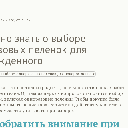
ом и все, что в нем
но знать о выборе
зовых пеленок для
жденного
а — это не только радость, но и множество новых забот,
одителей. Одним из первых вопросов становится выбор
ы, включая одноразовые пеленки. Чтобы покупка была
 понимать, какие характеристики действительно имеют
ремся, что учитывать при выборе.
 обратить внимание при