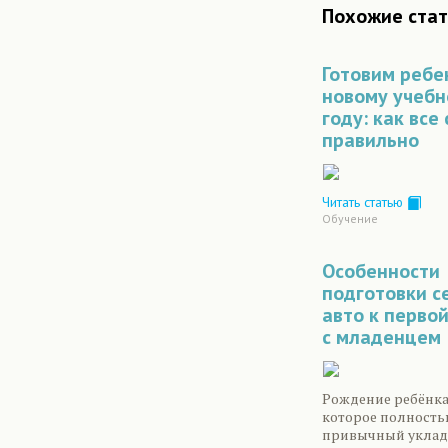
Похожие стат
Готовим ребе
новому учеб
году: как все
правильно
Читать статью
Обучение
Особенности
подготовки с
авто к перво
с младенцем
Рождение ребёнка 
которое полность
привычный уклад