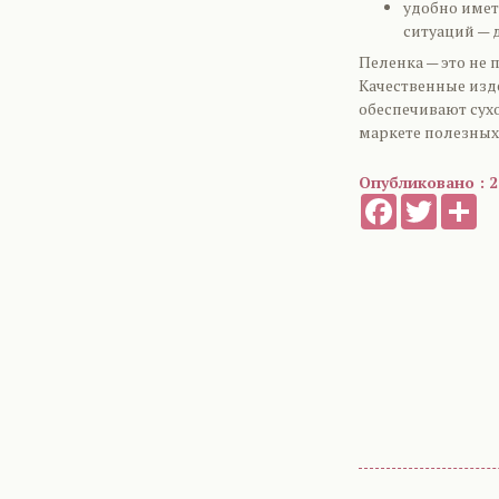
удобно имет
ситуаций — 
Пеленка — это не 
Качественные изд
обеспечивают сух
маркете полезных
Опубликовано : 2
Facebook
Twitter
Sh