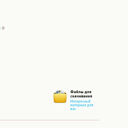
у
. В
Файлы для
скачивания
Интересный
материал для
вас