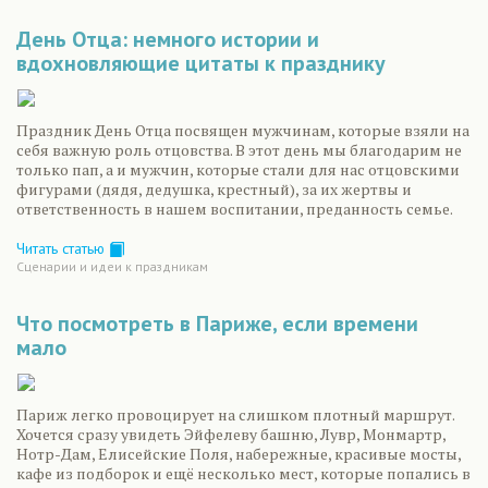
День Отца: немного истории и
вдохновляющие цитаты к празднику
Праздник День Отца посвящен мужчинам, которые взяли на
себя важную роль отцовства. В этот день мы благодарим не
только пап, а и мужчин, которые стали для нас отцовскими
фигурами (дядя, дедушка, крестный), за их жертвы и
ответственность в нашем воспитании, преданность семье.
Читать статью
Сценарии и идеи к праздникам
Что посмотреть в Париже, если времени
мало
Париж легко провоцирует на слишком плотный маршрут.
Хочется сразу увидеть Эйфелеву башню, Лувр, Монмартр,
Нотр-Дам, Елисейские Поля, набережные, красивые мосты,
кафе из подборок и ещё несколько мест, которые попались в