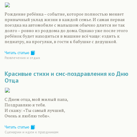
Рождение ребёнка – событие, которое полностью меняет
привычный уклад жизни в каждой семье. И самая первая
поездка на автомобиле с малышом обычно длится не так
долго – ровно из роддома до дома. Однако уже после этого
ребёнок будет находиться в машине всё чаще: ездить к
педиатру, на прогулки, в гости к бабушке с дедушкой.
Читать статью
Развлечения и отдых
Красивые стихи и смс-поздравления ко Дню
Отца
С Днем отца, мой милый папа,
Поздравляю я тебя.
И скажу: «Ты самый лучший,
Очень я люблю тебя».
Читать статью
Сценарии и идеи к праздникам