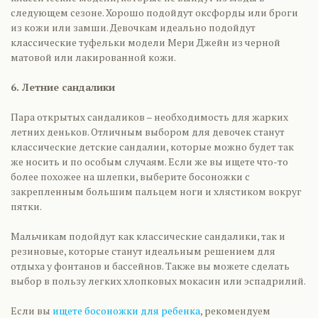
следующем сезоне. Хорошо подойдут оксфорды или броги
из кожи или замши. Девочкам идеально подойдут
классические туфельки модели Мери Джейн из черной
матовой или лакированной кожи.
6. Летние сандалики
Пара открытых сандаликов – необходимость для жарких
летних деньков. Отличным выбором для девочек станут
классические детские сандалии, которые можно будет так
же носить и по особым случаям. Если же вы ищете что-то
более похожее на шлепки, выберите босоножки с
закрепленным большим пальцем ноги и хлястиком вокруг
пятки.
Мальчикам подойдут как классические сандалики, так и
резиновые, которые станут идеальным решением для
отдыха у фонтанов и бассейнов. Также вы можете сделать
выбор в пользу легких хлопковых мокасин или эспадрилий.
Если вы
ищете босоножки для ребенка
, рекомендуем