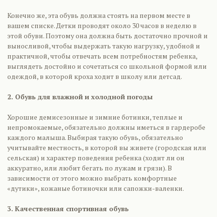
Конечно же, эта обувь должна стоять на первом месте в
вашем списке. Детки проводят около 30 часов в неделю в
этой обуви. Поэтому она должна быть достаточно прочной и
выносливой, чтобы выдержать такую нагрузку, удобной и
практичной, чтобы отвечать всем потребностям ребенка,
выглядеть достойно и сочетаться со школьной формой или
одеждой, в которой кроха ходит в школу или детсад.
2. Обувь для влажной и холодной погоды
Хорошие демисезонные и зимние ботинки, теплые и
непромокаемые, обязательно должны иметься в гардеробе
каждого малыша. Выбирая такую обувь, обязательно
учитывайте местность, в которой вы живете (городская или
сельская) и характер поведения ребенка (ходит ли он
аккуратно, или любит бегать по лужам и грязи). В
зависимости от этого можно выбрать комфортные
«дутики», кожаные ботиночки или сапожки-валенки.
3. Качественная спортивная обувь