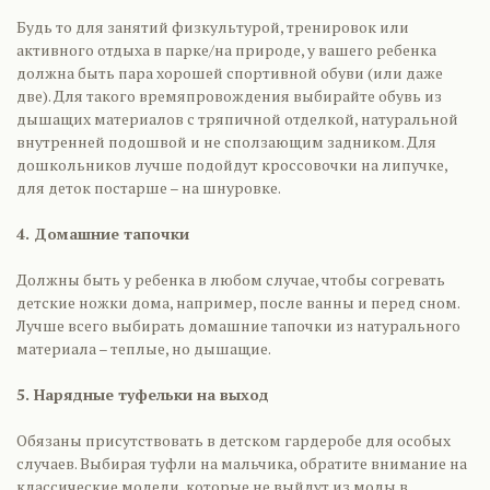
Будь то для занятий физкультурой, тренировок или
активного отдыха в парке/на природе, у вашего ребенка
должна быть пара хорошей спортивной обуви (или даже
две). Для такого времяпровождения выбирайте обувь из
дышащих материалов с тряпичной отделкой, натуральной
внутренней подошвой и не сползающим задником. Для
дошкольников лучше подойдут кроссовочки на липучке,
для деток постарше – на шнуровке.
4. Домашние тапочки
Должны быть у ребенка в любом случае, чтобы согревать
детские ножки дома, например, после ванны и перед сном.
Лучше всего выбирать домашние тапочки из натурального
материала – теплые, но дышащие.
5. Нарядные туфельки на выход
Обязаны присутствовать в детском гардеробе для особых
случаев. Выбирая туфли на мальчика, обратите внимание на
классические модели, которые не выйдут из моды в