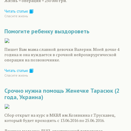
Жизнь = операция = 250 000 грн.
Читать статью
Спасите жизнь
Помогите ребенку выздороветь
Пишет Вам мама славной девочки Валерии. Моей дочке 4
годика и она нуждается в срочной нейрохирургической
операции на позвоночнике.
Читать статью
Спасите жизнь
Срочно нужна помощь Женечке Тарасюк (2
года, Украина)
Сбор открыт на курс в МКВЛ им.Козявкина г.Трускавец,
который будет проходить с 13.06.2016 по 25.06. 2016.
Диагноз малыша: ДЦП, спастический тетрапарез.