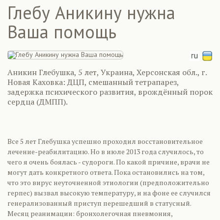
Глебу Аникину нужна
Ваша помощь
Аникин Глебушка, 5 лет, Украина, Херсонская обл., г.
Новая Каховка: ДЦП, смешанный тетрапарез,
задержка психического развития, врождённый порок
сердца (ДМПП).
Все 5 лет Глебушка успешно проходил восстановительное
лечение-реабилитацию. Но в июле 2013 года случилось, то
чего я очень боялась - судороги. По какой причине, врачи не
могут дать конкретного ответа. Пока остановились на том,
что это вирус неуточненной этиологии (предположительно
герпес) вызвал высокую температуру, и на фоне ее случился
генерализованный приступ перешедший в статусный.
Месяц реанимации: бронхолегочная пневмония,