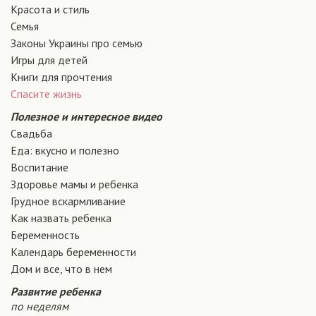
Красота и стиль
Семья
Законы Украины про семью
Игры для детей
Книги для прочтения
Спасите жизнь
Полезное и интересное видео
Свадьба
Еда: вкусно и полезно
Воспитание
Здоровье мамы и ребенка
Грудное вскармливание
Как назвать ребенка
Беременность
Календарь беременности
Дом и все, что в нем
Развитие ребенка
по неделям