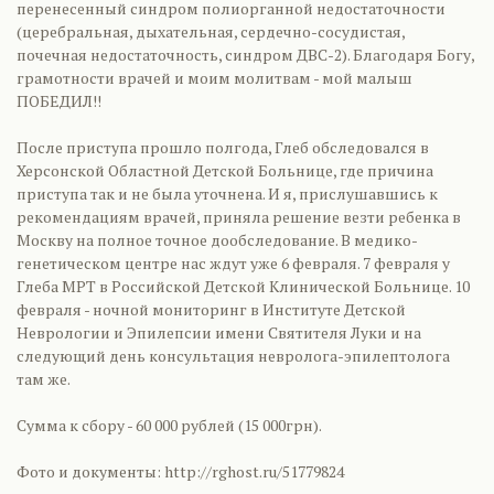
перенесенный синдром полиорганной недостаточности
(церебральная, дыхательная, сердечно-сосудистая,
почечная недостаточность, синдром ДВС-2). Благодаря Богу,
грамотности врачей и моим молитвам - мой малыш
ПОБЕДИЛ!!
После приступа прошло полгода, Глеб обследовался в
Херсонской Областной Детской Больнице, где причина
приступа так и не была уточнена. И я, прислушавшись к
рекомендациям врачей, приняла решение везти ребенка в
Москву на полное точное дообследование. В медико-
генетическом центре нас ждут уже 6 февраля. 7 февраля у
Глеба МРТ в Российской Детской Клинической Больнице. 10
февраля - ночной мониторинг в Институте Детской
Неврологии и Эпилепсии имени Святителя Луки и на
следующий день консультация невролога-эпилептолога
там же.
Сумма к сбору - 60 000 рублей (15 000грн).
Фото и документы: http://rghost.ru/51779824