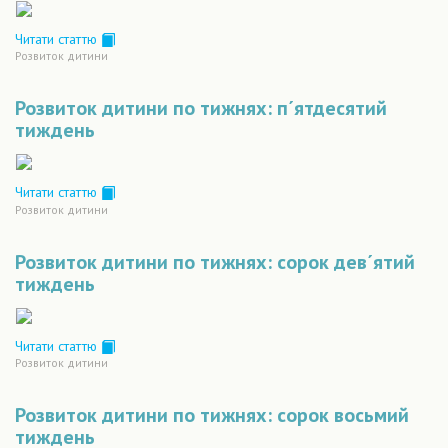
Читати статтю
Розвиток дитини
Розвиток дитини по тижнях: п´ятдесятий
тиждень
Читати статтю
Розвиток дитини
Розвиток дитини по тижнях: сорок дев´ятий
тиждень
Читати статтю
Розвиток дитини
Розвиток дитини по тижнях: сорок восьмий
тиждень