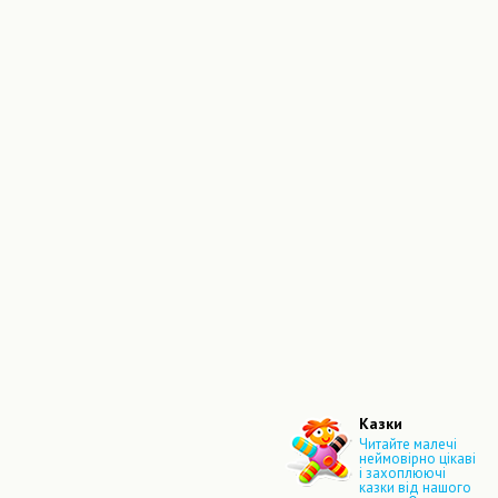
Казки
Читайте малечі
неймовірно цікаві
і захоплюючі
казки від нашого