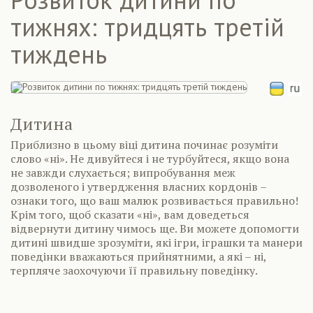
тижнях: тридцять третій
тиждень
Дитина
Приблизно в цьому віці дитина починає розуміти
слово «ні». Не дивуйтеся і не турбуйтеся, якщо вона
не завжди слухається; випробування меж
дозволеного і утвердження власних кордонів –
ознаки того, що ваш малюк розвивається правильно!
Крім того, щоб сказати «ні», вам доведеться
відвернути дитину чимось ще. Ви можете допомогти
дитині швидше зрозуміти, які ігри, іграшки та манери
поведінки вважаються прийнятними, а які – ні,
терпляче заохочуючи її правильну поведінку.